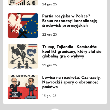
24 gru 25
Partia rosyjska w Polsce?
Braun rozpoczął konsolidację
środowisk prorosyjskich
22 gru 25
Trump, Tajlandia i Kambodża:
konflikt graniczny, który stał się
globalną grą o wpływy
22 gru 25
Lewica na rozdrożu: Czarzasty,
Nawrocki i spory o obronność
państwa
15 gru 25