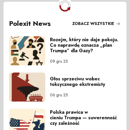
Polexit News
ZOBACZ WSZYSTKIE
Rozejm, który nie daje pokoju.
Co naprawdę oznacza „plan
Trumpa” dla Gazy?
09 gru 25
Głos sprzeciwu wobec
toksycznego ekstremisty
06 gru 25
Polska prawica w
cieniu Trumpa — suwerenność
czy zależność