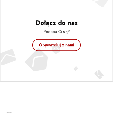
Dołącz do nas
Podoba Ci się?
Obywateluj z nami