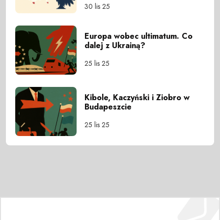
30 lis 25
Europa wobec ultimatum. Co
dalej z Ukrainą?
25 lis 25
Kibole, Kaczyński i Ziobro w
Budapeszcie
25 lis 25