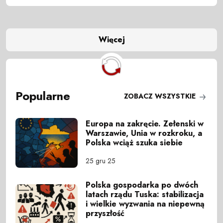
Więcej
Popularne
ZOBACZ WSZYSTKIE
Europa na zakręcie. Zełenski w
Warszawie, Unia w rozkroku, a
Polska wciąż szuka siebie
25 gru 25
Polska gospodarka po dwóch
latach rządu Tuska: stabilizacja
i wielkie wyzwania na niepewną
przyszłość