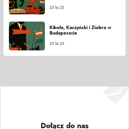
25 lis 25
Kibole, Kaczyński i Ziobro w
Budapeszcie
25 lis 25
Dołącz do nas