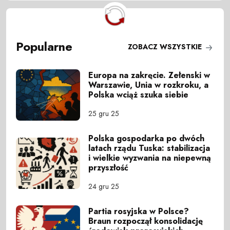
Popularne
ZOBACZ WSZYSTKIE
Europa na zakręcie. Zełenski w
Warszawie, Unia w rozkroku, a
Polska wciąż szuka siebie
25 gru 25
Polska gospodarka po dwóch
latach rządu Tuska: stabilizacja
i wielkie wyzwania na niepewną
przyszłość
24 gru 25
Partia rosyjska w Polsce?
Braun rozpoczął konsolidację