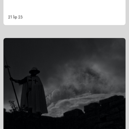
21 lip 23