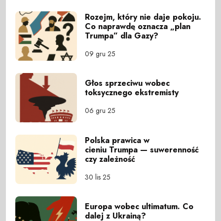
Rozejm, który nie daje pokoju.
Co naprawdę oznacza „plan
Trumpa” dla Gazy?
09 gru 25
Głos sprzeciwu wobec
toksycznego ekstremisty
06 gru 25
Polska prawica w
cieniu Trumpa — suwerenność
czy zależność
30 lis 25
Europa wobec ultimatum. Co
dalej z Ukrainą?