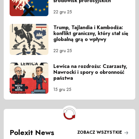
środowisk prorosyjskich
22 gru 25
Trump, Tajlandia i Kambodża:
konflikt graniczny, który stał się
globalną grą o wpływy
22 gru 25
Lewica na rozdrożu: Czarzasty,
Nawrocki i spory o obronność
państwa
15 gru 25
Polexit News
ZOBACZ WSZYSTKIE