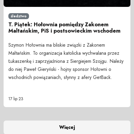
śledztwo
T. Piątek: Hołownia pomiędzy Zakonem
Maltańskim, PiS i postsowieckim wschodem
Szymon Hołownia ma bliskie związki z Zakonem
Maltańskim. To organizacja katolicka wychwalana przez
Łukaszenkę i zaprzyjaźniona z Siergiejem Szojgu. Należy
do niej Paweł Gieryński - hojny sponsor Hołowni o
wschodnich powiązaniach, słynny z afery GetBack.
17 lip 23
Więcej