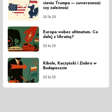
cieniu Trumpa — suwerenność
czy zależność
30 lis 25
Europa wobec ultimatum. Co
dalej z Ukrainą?
25 lis 25
Kibole, Kaczyński i Ziobro w
Budapeszcie
25 lis 25