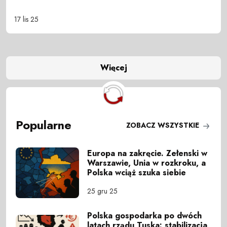
17 lis 25
Więcej
Popularne
ZOBACZ WSZYSTKIE
Europa na zakręcie. Zełenski w
Warszawie, Unia w rozkroku, a
Polska wciąż szuka siebie
25 gru 25
Polska gospodarka po dwóch
latach rządu Tuska: stabilizacja