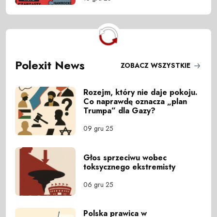
Polexit News
ZOBACZ WSZYSTKIE
Rozejm, który nie daje pokoju.
Co naprawdę oznacza „plan
Trumpa” dla Gazy?
09 gru 25
Głos sprzeciwu wobec
toksycznego ekstremisty
06 gru 25
Polska prawica w