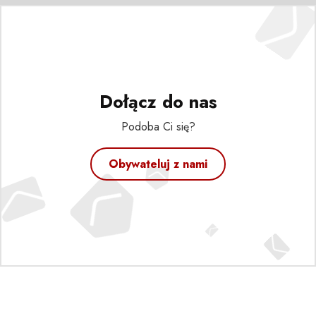
Dołącz do nas
Podoba Ci się?
Obywateluj z nami