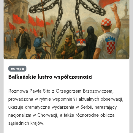
europa
Bałkańskie lustro współczesności
Rozmowa Pawła Sito z Grzegorzem Brzozowiczem,
prowadzona w rytmie wspomnień i aktualnych obserwacji,
ukazuje dramatyczne wydarzenia w Serbii, narastający
nacjonalizm w Chorwacji, a także różnorodne oblicza
sąsiednich krajów.