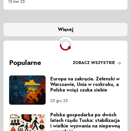
15 kwi 25
Więcej
Popularne
ZOBACZ WSZYSTKIE
Europa na zakręcie. Zełenski w
Warszawie, Unia w rozkroku, a
Polska wciąż szuka siebie
25 gru 25
Polska gospodarka po dwóch
latach rządu Tuska: stabilizacja
i wielkie wyzwania na niepewną