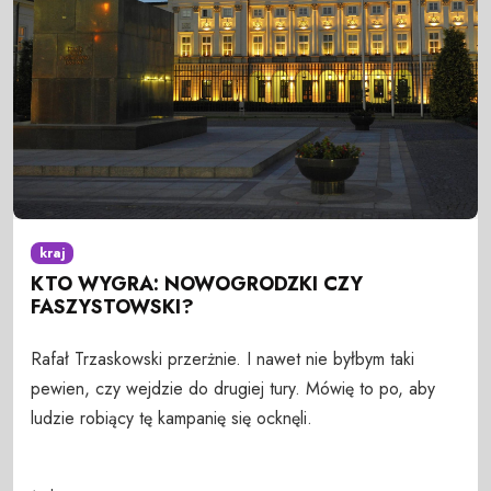
kraj
KTO WYGRA: NOWOGRODZKI CZY
FASZYSTOWSKI?
Rafał Trzaskowski przerżnie. I nawet nie byłbym taki
pewien, czy wejdzie do drugiej tury. Mówię to po, aby
ludzie robiący tę kampanię się ocknęli.