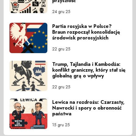
przyszłość
24 gru 25
Partia rosyjska w Polsce?
Braun rozpoczął konsolidację
środowisk prorosyjskich
22 gru 25
Trump, Tajlandia i Kambodża:
konflikt graniczny, który stał się
globalną grą o wpływy
22 gru 25
Lewica na rozdrożu: Czarzasty,
Nawrocki i spory o obronność
państwa
15 gru 25