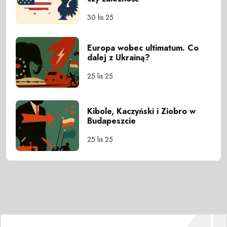
30 lis 25
Europa wobec ultimatum. Co
dalej z Ukrainą?
25 lis 25
Kibole, Kaczyński i Ziobro w
Budapeszcie
25 lis 25