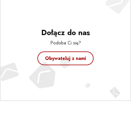
Dołącz do nas
Podoba Ci się?
Obywateluj z nami