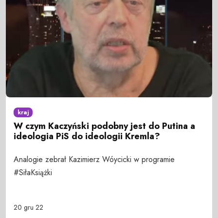
kraj
W czym Kaczyński podobny jest do Putina a
ideologia PiS do ideologii Kremla?
Analogie zebrał Kazimierz Wóycicki w programie
#SiłaKsiążki
20 gru 22