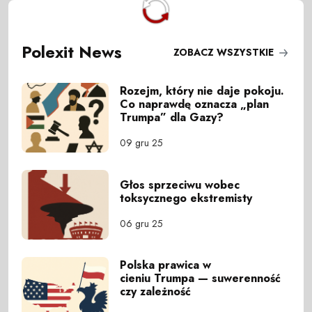
Polexit News
ZOBACZ WSZYSTKIE
Rozejm, który nie daje pokoju.
Co naprawdę oznacza „plan
Trumpa” dla Gazy?
09 gru 25
Głos sprzeciwu wobec
toksycznego ekstremisty
06 gru 25
Polska prawica w
cieniu Trumpa — suwerenność
czy zależność