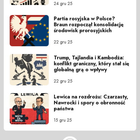
24 gru 25
Partia rosyjska w Polsce?
Braun rozpoczął konsolidację
środowisk prorosyjskich
22 gru 25
Trump, Tajlandia i Kambodża:
konflikt graniczny, który stał się
globalną grą o wpływy
22 gru 25
Lewica na rozdrożu: Czarzasty,
Nawrocki i spory o obronność
państwa
15 gru 25