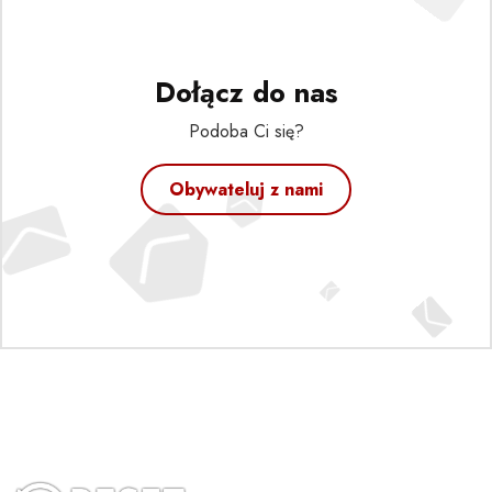
Dołącz do nas
Podoba Ci się?
Obywateluj z nami