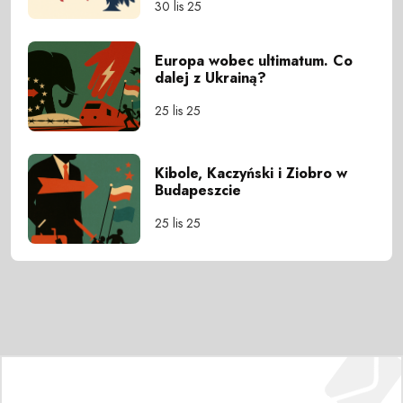
30 lis 25
Europa wobec ultimatum. Co
dalej z Ukrainą?
25 lis 25
Kibole, Kaczyński i Ziobro w
Budapeszcie
25 lis 25