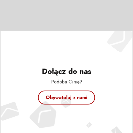
Dołącz do nas
Podoba Ci się?
Obywateluj z nami