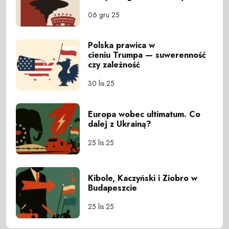
06 gru 25
Polska prawica w
cieniu Trumpa — suwerenność
czy zależność
30 lis 25
Europa wobec ultimatum. Co
dalej z Ukrainą?
25 lis 25
Kibole, Kaczyński i Ziobro w
Budapeszcie
25 lis 25