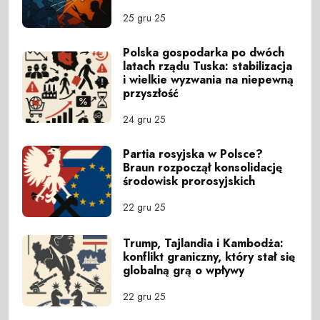
25 gru 25
Polska gospodarka po dwóch
latach rządu Tuska: stabilizacja
i wielkie wyzwania na niepewną
przyszłość
24 gru 25
Partia rosyjska w Polsce?
Braun rozpoczął konsolidację
środowisk prorosyjskich
22 gru 25
Trump, Tajlandia i Kambodża:
konflikt graniczny, który stał się
globalną grą o wpływy
22 gru 25