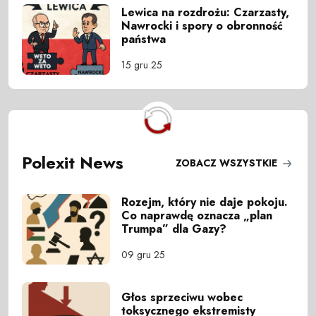
Lewica na rozdrożu: Czarzasty,
Nawrocki i spory o obronność
państwa
15 gru 25
Polexit News
ZOBACZ WSZYSTKIE
Rozejm, który nie daje pokoju.
Co naprawdę oznacza „plan
Trumpa” dla Gazy?
09 gru 25
Głos sprzeciwu wobec
toksycznego ekstremisty