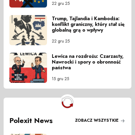
22 gru 25
Trump, Tajlandia i Kambodża:
konflikt graniczny, który stał się
globalną grą o wpływy
22 gru 25
Lewica na rozdrożu: Czarzasty,
Nawrocki i spory o obronność
państwa
15 gru 25
Polexit News
ZOBACZ WSZYSTKIE