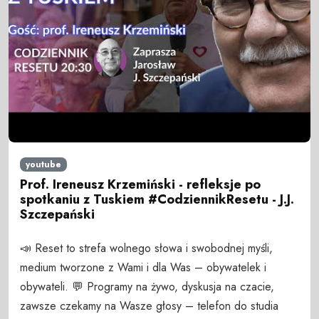
youtube
Prof. Ireneusz Krzemiński - refleksje po
spotkaniu z Tuskiem #CodziennikResetu - J.J.
Szczepański
📣 Reset to strefa wolnego słowa i swobodnej myśli,
medium tworzone z Wami i dla Was – obywatelek i
obywateli. 💬 Programy na żywo, dyskusja na czacie,
zawsze czekamy na Wasze głosy – telefon do studia