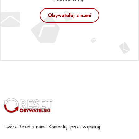
Obywateluj z nami
Twórz Reset z nami. Komentuj, pisz i wspieraj