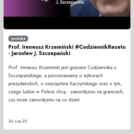
youtube
Prof. Ireneusz Krzemiński #CodziennikResetu
- Jarosław J. Szczepański
Prof. Ireneusz Krzemiński jest gościem Codziennika u
Szczepańskiego, a porozmawiamy o wyborach
prezydenckich, o zwycięstwie Kaczyńskiego oraz o tym,
czego ludzie w Polsce chcą - zamordyzmu na granicach,
czy może zamordyzmu na co dzień.
30 cze 25