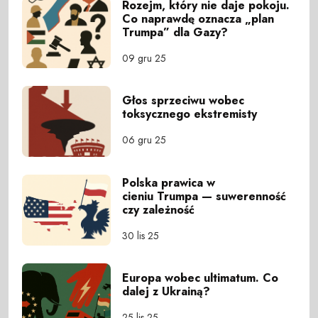
Rozejm, który nie daje pokoju.
Co naprawdę oznacza „plan
Trumpa” dla Gazy?
09 gru 25
Głos sprzeciwu wobec
toksycznego ekstremisty
06 gru 25
Polska prawica w
cieniu Trumpa — suwerenność
czy zależność
30 lis 25
Europa wobec ultimatum. Co
dalej z Ukrainą?
25 lis 25