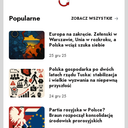
Popularne
ZOBACZ WSZYSTKIE
Europa na zakręcie. Zełenski w
Warszawie, Unia w rozkroku, a
Polska wciąż szuka siebie
25 gru 25
Polska gospodarka po dwóch
latach rządu Tuska: stabilizacja
i wielkie wyzwania na niepewną
przyszłość
24 gru 25
Partia rosyjska w Polsce?
Braun rozpoczął konsolidację
środowisk prorosyjskich