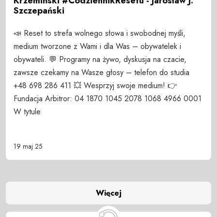
Krzemiński #CodziennikResetu - Jarosław J.
Szczepański
📣 Reset to strefa wolnego słowa i swobodnej myśli,
medium tworzone z Wami i dla Was – obywatelek i
obywateli. 💬 Programy na żywo, dyskusja na czacie,
zawsze czekamy na Wasze głosy – telefon do studia
+48 698 286 411 💥 Wesprzyj swoje medium! 👉
Fundacja Arbitror: 04 1870 1045 2078 1068 4966 0001
W tytule
19 maj 25
Więcej