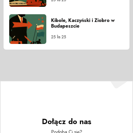
Kibole, Kaczyński i Ziobro w
Budapeszcie
25 lis 25
Dołącz do nas
Podoba Ci się?