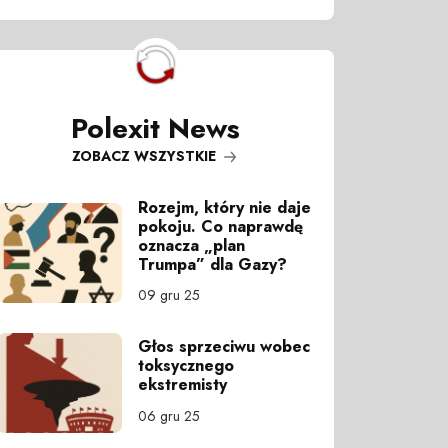
Polexit News
ZOBACZ WSZYSTKIE
Rozejm, który nie daje
pokoju. Co naprawdę
oznacza „plan
Trumpa” dla Gazy?
09 gru 25
Głos sprzeciwu wobec
toksycznego
ekstremisty
06 gru 25