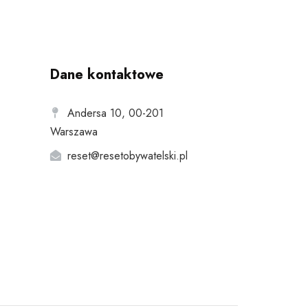
Dane kontaktowe
Andersa 10, 00-201
Warszawa
reset@resetobywatelski.pl