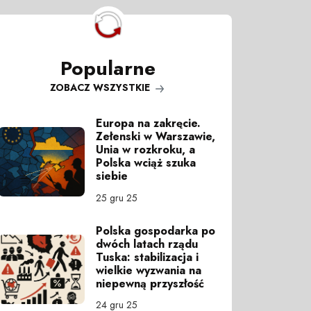
Popularne
ZOBACZ WSZYSTKIE
Europa na zakręcie.
Zełenski w Warszawie,
Unia w rozkroku, a
Polska wciąż szuka
siebie
25 gru 25
Polska gospodarka po
dwóch latach rządu
Tuska: stabilizacja i
wielkie wyzwania na
niepewną przyszłość
24 gru 25