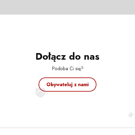
Dołącz do nas
Podoba Ci się?
Obywateluj z nami