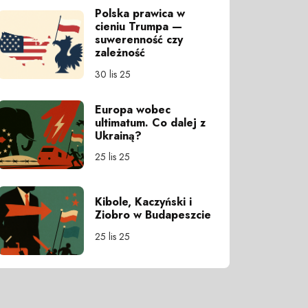
Polska prawica w
cieniu Trumpa —
suwerenność czy
zależność
30 lis 25
Europa wobec
ultimatum. Co dalej z
Ukrainą?
25 lis 25
Kibole, Kaczyński i
Ziobro w Budapeszcie
25 lis 25