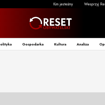
Kim jesteśmy
Wesprzyj Re
olityka
Gospodarka
Kultura
Analiza
Op