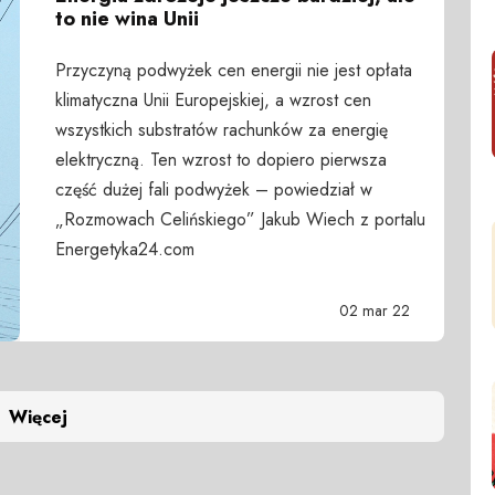
to nie wina Unii
Przyczyną podwyżek cen energii nie jest opłata
klimatyczna Unii Europejskiej, a wzrost cen
wszystkich substratów rachunków za energię
elektryczną. Ten wzrost to dopiero pierwsza
część dużej fali podwyżek – powiedział w
„Rozmowach Celińskiego” Jakub Wiech z portalu
Energetyka24.com
02 mar 22
Więcej