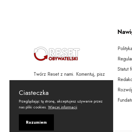
Nawi
Polityk
Regula
Statut 
Twórz Reset z nami. Komentuj, pisz
Redakc
i wspieraj
Rozwój
Ciasteczka
Fundato
Przeglądając tą stronę, akceptujesz używanie przez
nas pliki cookies.
Więcej informacji
Rozumiem