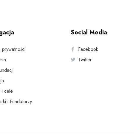
gacja
Social Media
a prywatności
Facebook
min
Twitter
fundacji
ja
 i cele
rki i Fundatorzy