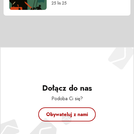
25 lis 25
Dołącz do nas
Podoba Ci się?
Obywateluj z nami