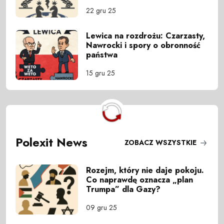
22 gru 25
Lewica na rozdrożu: Czarzasty,
Nawrocki i spory o obronność
państwa
15 gru 25
Polexit News
ZOBACZ WSZYSTKIE
Rozejm, który nie daje pokoju.
Co naprawdę oznacza „plan
Trumpa” dla Gazy?
09 gru 25