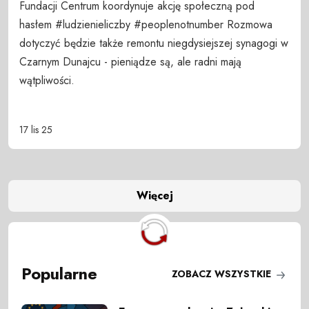
Fundacji Centrum koordynuje akcję społeczną pod
hasłem #ludzienieliczby #peoplenotnumber Rozmowa
dotyczyć będzie także remontu niegdysiejszej synagogi w
Czarnym Dunajcu - pieniądze są, ale radni mają
wątpliwości.
17 lis 25
Więcej
Popularne
ZOBACZ WSZYSTKIE