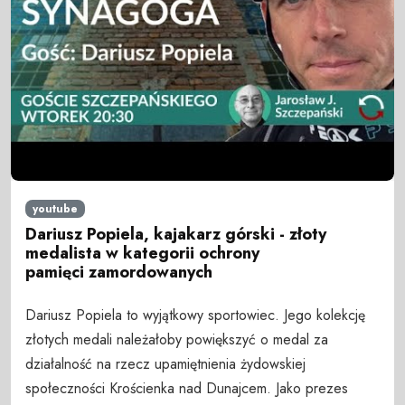
youtube
Dariusz Popiela, kajakarz górski - złoty
medalista w kategorii ochrony
pamięci zamordowanych
Dariusz Popiela to wyjątkowy sportowiec. Jego kolekcję
złotych medali należałoby powiększyć o medal za
działalność na rzecz upamiętnienia żydowskiej
społeczności Krościenka nad Dunajcem. Jako prezes