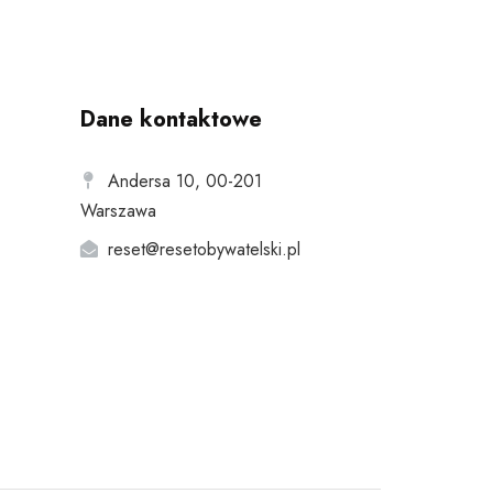
Dane kontaktowe
Andersa 10, 00-201
Warszawa
reset@resetobywatelski.pl