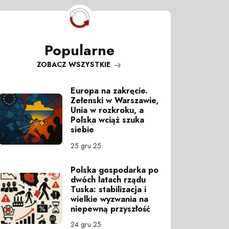
Popularne
ZOBACZ WSZYSTKIE
Europa na zakręcie.
Zełenski w Warszawie,
Unia w rozkroku, a
Polska wciąż szuka
siebie
25 gru 25
Polska gospodarka po
dwóch latach rządu
Tuska: stabilizacja i
wielkie wyzwania na
niepewną przyszłość
24 gru 25