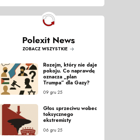
Polexit News
ZOBACZ WSZYSTKIE
Rozejm, który nie daje
pokoju. Co naprawdę
oznacza „plan
Trumpa” dla Gazy?
09 gru 25
Głos sprzeciwu wobec
toksycznego
ekstremisty
06 gru 25