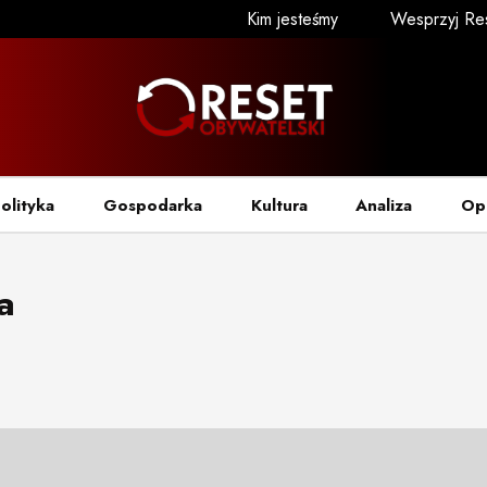
Kim jesteśmy
Wesprzyj Re
olityka
Gospodarka
Kultura
Analiza
Op
a