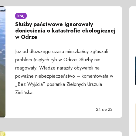
kraj
Służby państwowe ignorowały
doniesienia o katastrofie ekologicznej
w Odrze
Już od dłuższego czasu mieszkańcy zgłaszali
problem śniętych ryb w Odrze. Służby nie
reagowały. Władze naraziły obywateli na
poważne niebezpieczeństwo – komentowała w
„Bez Wyjścia” posłanka Zielonych Urszula
Zielińska.
24 sie 22