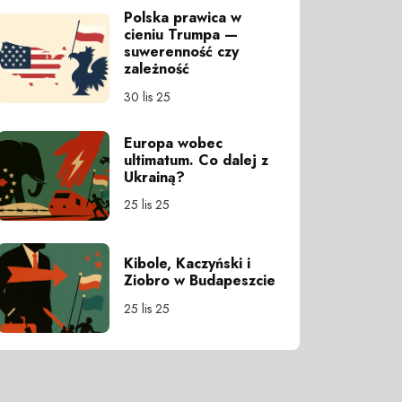
Polska prawica w
cieniu Trumpa —
suwerenność czy
zależność
30 lis 25
Europa wobec
ultimatum. Co dalej z
Ukrainą?
25 lis 25
Kibole, Kaczyński i
Ziobro w Budapeszcie
25 lis 25