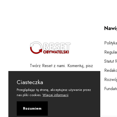
Nawi
Polityk
Regula
Statut 
Twórz Reset z nami. Komentuj, pisz
Redakc
i wspieraj
Rozwój
Ciasteczka
Fundato
Przeglądając tą stronę, akceptujesz używanie przez
nas pliki cookies.
Więcej informacji
Rozumiem