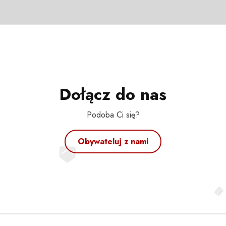
Dołącz do nas
Podoba Ci się?
Obywateluj z nami