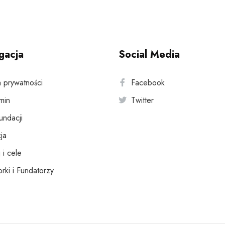
gacja
Social Media
a prywatności
Facebook
min
Twitter
fundacji
ja
 i cele
rki i Fundatorzy