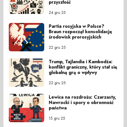
przyszłość
24 gru 25
Partia rosyjska w Polsce?
Braun rozpoczął konsolidację
środowisk prorosyjskich
22 gru 25
Trump, Tajlandia i Kambodża:
konflikt graniczny, który stał się
globalną grą o wpływy
22 gru 25
Lewica na rozdrożu: Czarzasty,
Nawrocki i spory o obronność
państwa
15 gru 25