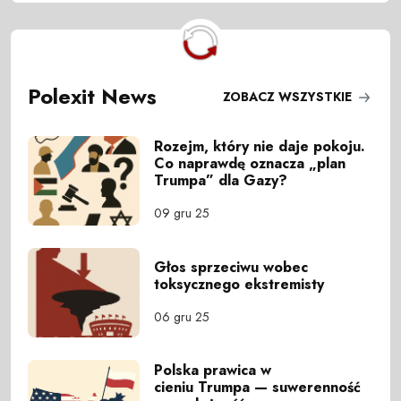
Polexit News
ZOBACZ WSZYSTKIE
Rozejm, który nie daje pokoju.
Co naprawdę oznacza „plan
Trumpa” dla Gazy?
09 gru 25
Głos sprzeciwu wobec
toksycznego ekstremisty
06 gru 25
Polska prawica w
cieniu Trumpa — suwerenność