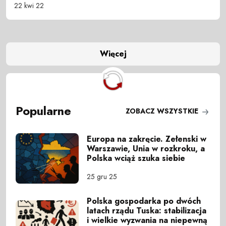
22 kwi 22
Więcej
Popularne
ZOBACZ WSZYSTKIE
Europa na zakręcie. Zełenski w
Warszawie, Unia w rozkroku, a
Polska wciąż szuka siebie
25 gru 25
Polska gospodarka po dwóch
latach rządu Tuska: stabilizacja
i wielkie wyzwania na niepewną