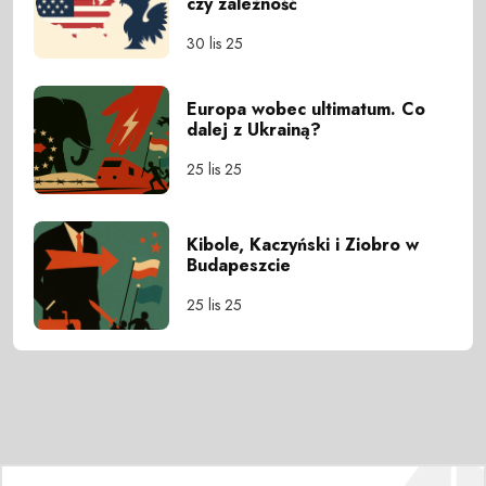
czy zależność
30 lis 25
Europa wobec ultimatum. Co
dalej z Ukrainą?
25 lis 25
Kibole, Kaczyński i Ziobro w
Budapeszcie
25 lis 25