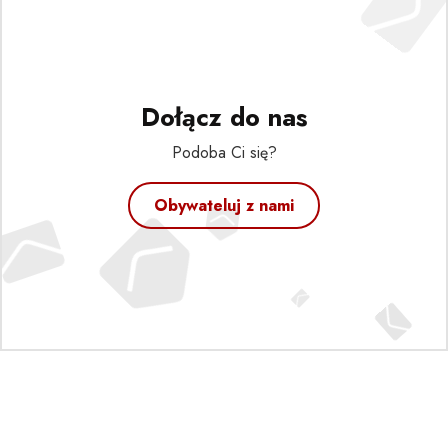
Dołącz do nas
Podoba Ci się?
Obywateluj z nami