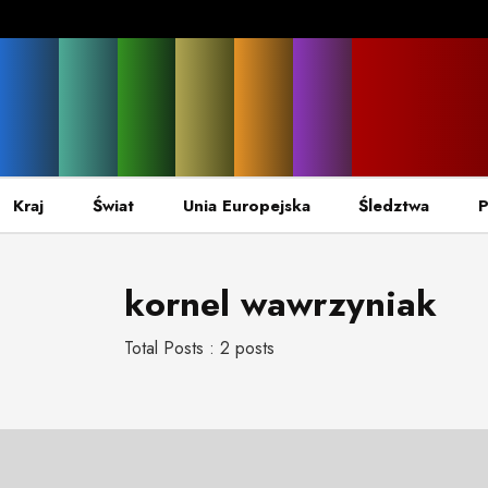
Kraj
Świat
Unia Europejska
Śledztwa
P
kornel wawrzyniak
Total Posts : 2 posts