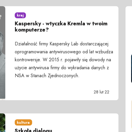
kraj
Kaspersky - wtyczka Kremla w twoim
komputerze?
Działalność firmy Kaspersky Lab dostarczającej
oprogramowania antywirusowego od lat wzbudza
kontrowersje. W 2015 r. pojawiły się dowody na
użycie antywirusa firmy do wykradania danych z
NSA w Stanach Zjednoczonych.
28 lut 22
kultura
Szkoła dialogu