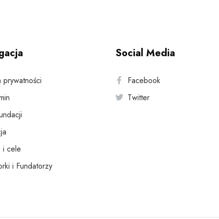
gacja
Social Media
a prywatności
Facebook
min
Twitter
fundacji
ja
 i cele
rki i Fundatorzy