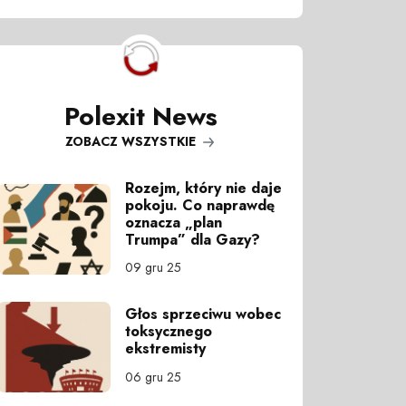
Polexit News
ZOBACZ WSZYSTKIE
Rozejm, który nie daje
pokoju. Co naprawdę
oznacza „plan
Trumpa” dla Gazy?
09 gru 25
Głos sprzeciwu wobec
toksycznego
ekstremisty
06 gru 25