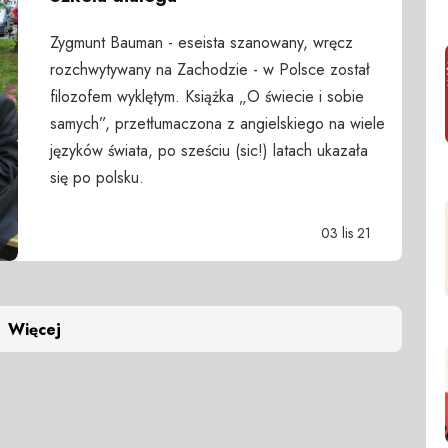
Zygmunt Bauman - eseista szanowany, wręcz
rozchwytywany na Zachodzie - w Polsce został
filozofem wyklętym. Książka „O świecie i sobie
samych”, przetłumaczona z angielskiego na wiele
języków świata, po sześciu (sic!) latach ukazała
się po polsku.
03 lis 21
Więcej