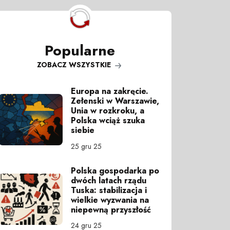
Popularne
ZOBACZ WSZYSTKIE
Europa na zakręcie.
Zełenski w Warszawie,
Unia w rozkroku, a
Polska wciąż szuka
siebie
25 gru 25
Polska gospodarka po
dwóch latach rządu
Tuska: stabilizacja i
wielkie wyzwania na
niepewną przyszłość
24 gru 25