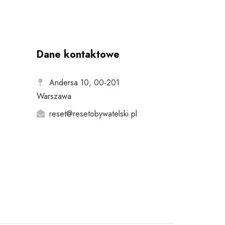
Dane kontaktowe
Andersa 10, 00-201
Warszawa
reset@resetobywatelski.pl