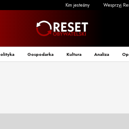
Kim jesteśmy
Wesprzyj Re
olityka
Gospodarka
Kultura
Analiza
Op