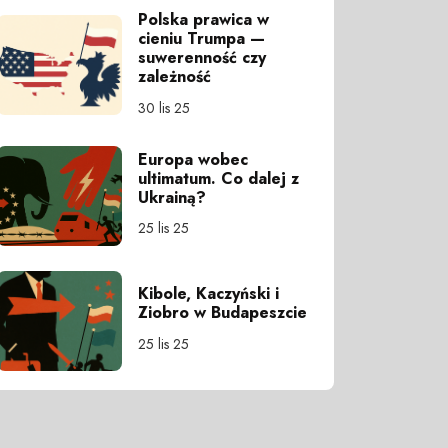
Polska prawica w
cieniu Trumpa —
suwerenność czy
zależność
30 lis 25
Europa wobec
ultimatum. Co dalej z
Ukrainą?
25 lis 25
Kibole, Kaczyński i
Ziobro w Budapeszcie
25 lis 25