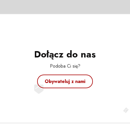
Dołącz do nas
Podoba Ci się?
Obywateluj z nami