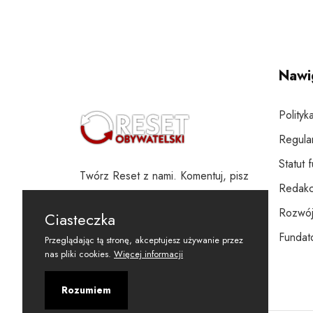
Nawi
Polityk
Regula
Statut 
Twórz Reset z nami. Komentuj, pisz
Redakc
i wspieraj
Rozwój
Ciasteczka
Fundato
Przeglądając tą stronę, akceptujesz używanie przez
nas pliki cookies.
Więcej informacji
Rozumiem