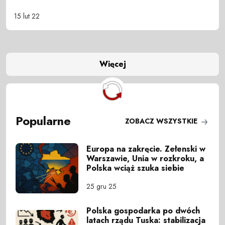
15 lut 22
Więcej
Popularne
ZOBACZ WSZYSTKIE
Europa na zakręcie. Zełenski w
Warszawie, Unia w rozkroku, a
Polska wciąż szuka siebie
25 gru 25
Polska gospodarka po dwóch
latach rządu Tuska: stabilizacja