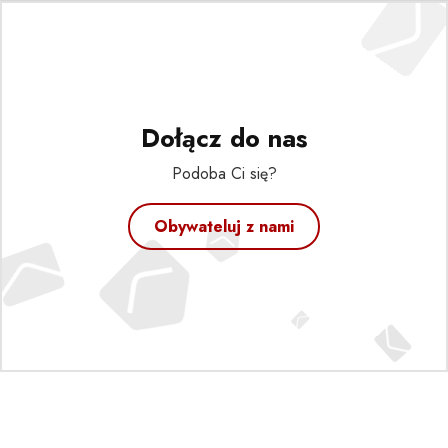
Dołącz do nas
Podoba Ci się?
Obywateluj z nami