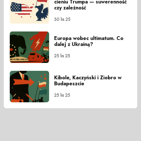
cieniu Trumpa — suwerenność
czy zależność
30 lis 25
Europa wobec ultimatum. Co
dalej z Ukrainą?
25 lis 25
Kibole, Kaczyński i Ziobro w
Budapeszcie
25 lis 25