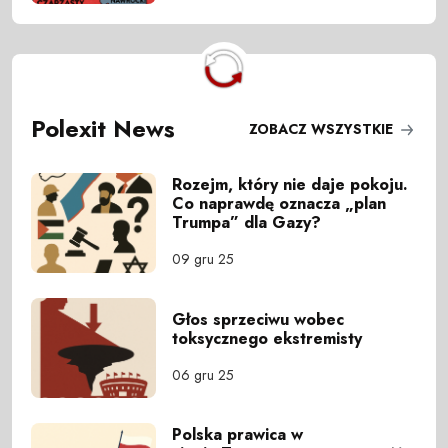
Polexit News
ZOBACZ WSZYSTKIE
Rozejm, który nie daje pokoju.
Co naprawdę oznacza „plan
Trumpa” dla Gazy?
09 gru 25
Głos sprzeciwu wobec
toksycznego ekstremisty
06 gru 25
Polska prawica w