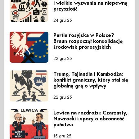
i wielkie wyzwania na niepewną
przyszłość
24 gru 25
Partia rosyjska w Polsce?
Braun rozpoczął konsolidację
środowisk prorosyjskich
22 gru 25
Trump, Tajlandia i Kambodża:
konflikt graniczny, który stał się
globalną grą o wpływy
22 gru 25
Lewica na rozdrożu: Czarzasty,
Nawrocki i spory o obronność
państwa
15 gru 25