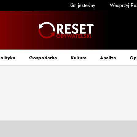
Kim jesteśmy
Wesprzyj Re
olityka
Gospodarka
Kultura
Analiza
Op