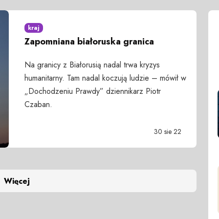
kraj
Zapomniana białoruska granica
Na granicy z Białorusią nadal trwa kryzys
humanitarny. Tam nadal koczują ludzie – mówił w
„Dochodzeniu Prawdy” dziennikarz Piotr
Czaban.
30 sie 22
Więcej