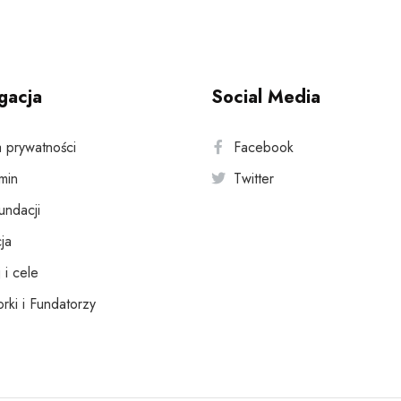
gacja
Social Media
a prywatności
Facebook
min
Twitter
fundacji
ja
 i cele
rki i Fundatorzy