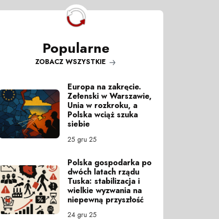
Popularne
ZOBACZ WSZYSTKIE
Europa na zakręcie.
Zełenski w Warszawie,
Unia w rozkroku, a
Polska wciąż szuka
siebie
25 gru 25
Polska gospodarka po
dwóch latach rządu
Tuska: stabilizacja i
wielkie wyzwania na
niepewną przyszłość
24 gru 25