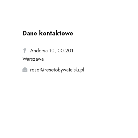
Dane kontaktowe
Andersa 10, 00-201
Warszawa
reset@resetobywatelski.pl