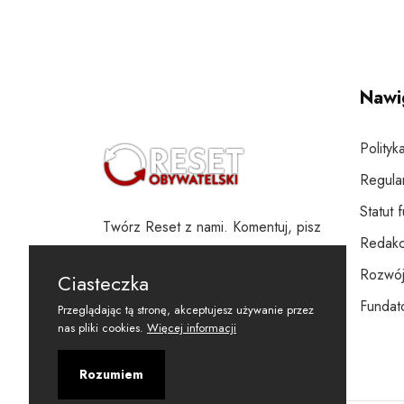
Nawi
Polityk
Regula
Statut 
Twórz Reset z nami. Komentuj, pisz
Redakc
i wspieraj
Rozwój
Ciasteczka
Fundato
Przeglądając tą stronę, akceptujesz używanie przez
nas pliki cookies.
Więcej informacji
Rozumiem