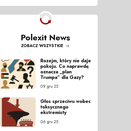
Polexit News
ZOBACZ WSZYSTKIE
Rozejm, który nie daje
pokoju. Co naprawdę
oznacza „plan
Trumpa” dla Gazy?
09 gru 25
Głos sprzeciwu wobec
toksycznego
ekstremisty
06 gru 25