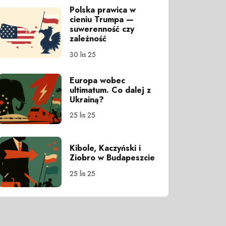
Polska prawica w
cieniu Trumpa —
suwerenność czy
zależność
30 lis 25
Europa wobec
ultimatum. Co dalej z
Ukrainą?
25 lis 25
Kibole, Kaczyński i
Ziobro w Budapeszcie
25 lis 25