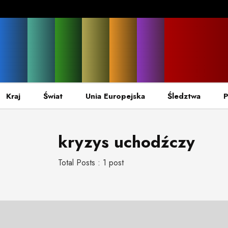
Kraj
Świat
Unia Europejska
Śledztwa
P
kryzys uchodźczy
Total Posts : 1 post