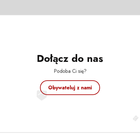
Dołącz do nas
Podoba Ci się?
Obywateluj z nami