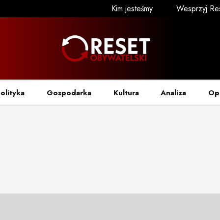
Kim jesteśmy
Wesprzyj Re
olityka
Gospodarka
Kultura
Analiza
Op