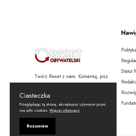
Nawi
Polityk
Regula
Statut 
Twórz Reset z nami. Komentuj, pisz
Redakc
i wspieraj
Rozwój
Ciasteczka
Fundato
Przeglądając tą stronę, akceptujesz używanie przez
nas pliki cookies.
Więcej informacji
Rozumiem