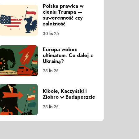
Polska prawica w
cieniu Trumpa —
suwerenność czy
zależność
30 lis 25
Europa wobec
ultimatum. Co dalej z
Ukrainą?
25 lis 25
Kibole, Kaczyński i
Ziobro w Budapeszcie
25 lis 25