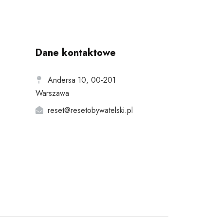
Dane kontaktowe
Andersa 10, 00-201
Warszawa
reset@resetobywatelski.pl