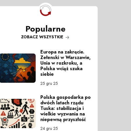
Popularne
ZOBACZ WSZYSTKIE
Europa na zakręcie.
Zełenski w Warszawie,
Unia w rozkroku, a
Polska wciąż szuka
siebie
25 gru 25
Polska gospodarka po
dwóch latach rządu
Tuska: stabilizacja i
wielkie wyzwania na
niepewną przyszłość
24 gru 25