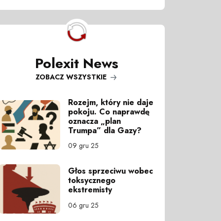
Polexit News
ZOBACZ WSZYSTKIE
Rozejm, który nie daje
pokoju. Co naprawdę
oznacza „plan
Trumpa” dla Gazy?
09 gru 25
Głos sprzeciwu wobec
toksycznego
ekstremisty
06 gru 25