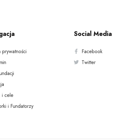
gacja
Social Media
a prywatności
Facebook
min
Twitter
fundacji
ja
 i cele
rki i Fundatorzy