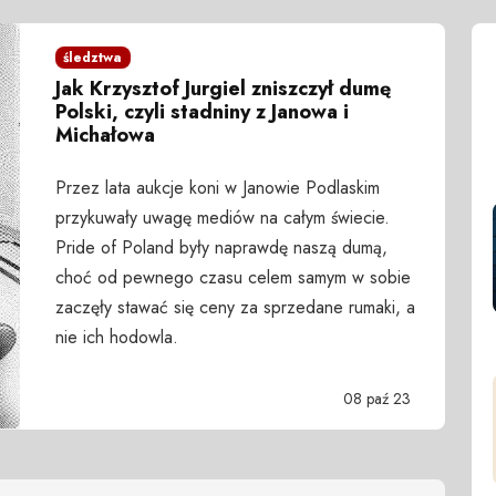
śledztwa
Jak Krzysztof Jurgiel zniszczył dumę
Polski, czyli stadniny z Janowa i
Michałowa
Przez lata aukcje koni w Janowie Podlaskim
przykuwały uwagę mediów na całym świecie.
Pride of Poland były naprawdę naszą dumą,
choć od pewnego czasu celem samym w sobie
zaczęły stawać się ceny za sprzedane rumaki, a
nie ich hodowla.
08 paź 23