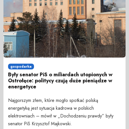
gospodarka
Były senator PiS o miliardach utopionych w
Ostrołęce: politycy czują duże pieniądze w
energetyce
Najgorszym złem, które mogło spotkać polską
energetykę jest sytuacja kadrowa w polskich
elektrowniach – mówił w „Dochodzeniu prawdy” były
senator PiS Krzysztof Majkowski.