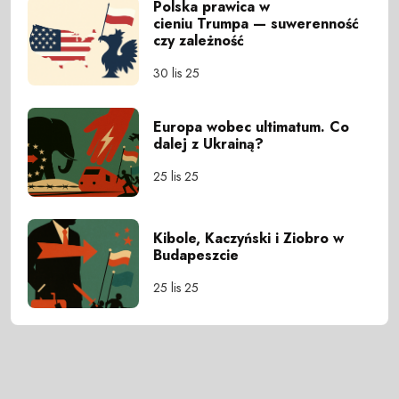
Polska prawica w
cieniu Trumpa — suwerenność
czy zależność
30 lis 25
Europa wobec ultimatum. Co
dalej z Ukrainą?
25 lis 25
Kibole, Kaczyński i Ziobro w
Budapeszcie
25 lis 25