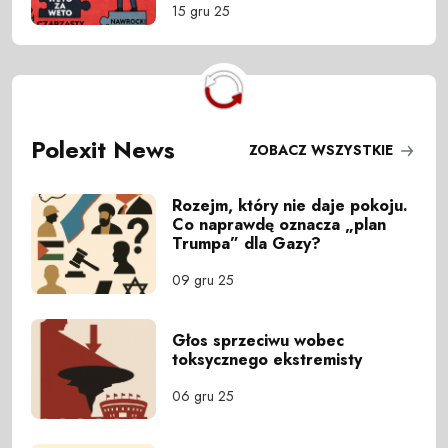
15 gru 25
Polexit News
ZOBACZ WSZYSTKIE
Rozejm, który nie daje pokoju.
Co naprawdę oznacza „plan
Trumpa” dla Gazy?
09 gru 25
Głos sprzeciwu wobec
toksycznego ekstremisty
06 gru 25