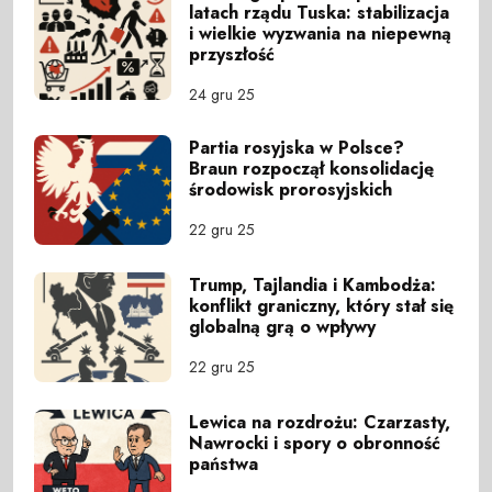
latach rządu Tuska: stabilizacja
i wielkie wyzwania na niepewną
przyszłość
24 gru 25
Partia rosyjska w Polsce?
Braun rozpoczął konsolidację
środowisk prorosyjskich
22 gru 25
Trump, Tajlandia i Kambodża:
konflikt graniczny, który stał się
globalną grą o wpływy
22 gru 25
Lewica na rozdrożu: Czarzasty,
Nawrocki i spory o obronność
państwa