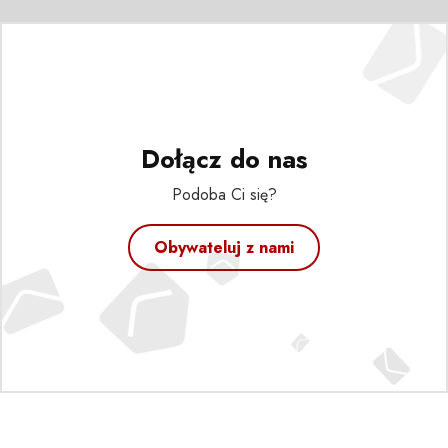
Dołącz do nas
Podoba Ci się?
Obywateluj z nami