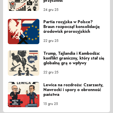
przyszłość
24 gru 25
Partia rosyjska w Polsce?
Braun rozpoczął konsolidację
środowisk prorosyjskich
22 gru 25
Trump, Tajlandia i Kambodża:
konflikt graniczny, który stał się
globalną grą o wpływy
22 gru 25
Lewica na rozdrożu: Czarzasty,
Nawrocki i spory o obronność
państwa
15 gru 25