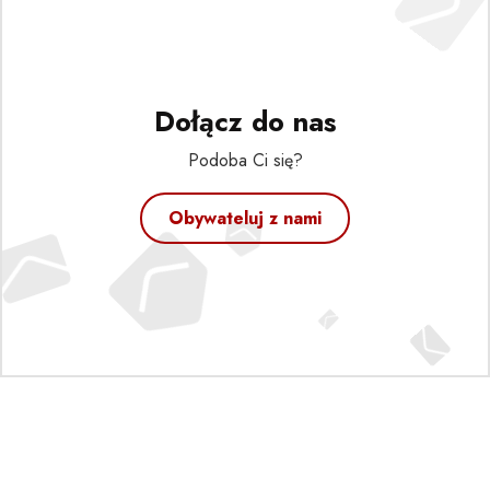
Dołącz do nas
Podoba Ci się?
Obywateluj z nami