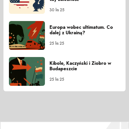
30 lis 25
Europa wobec ultimatum. Co
dalej z Ukrainą?
25 lis 25
Kibole, Kaczyński i Ziobro w
Budapeszcie
25 lis 25