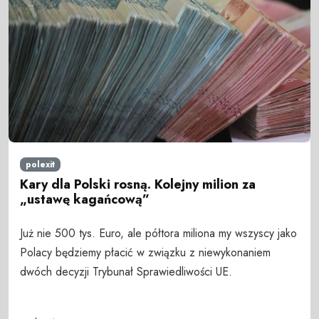
polexit
Kary dla Polski rosną. Kolejny milion za
„ustawę kagańcową”
Już nie 500 tys. Euro, ale półtora miliona my wszyscy jako
Polacy będziemy płacić w związku z niewykonaniem
dwóch decyzji Trybunał Sprawiedliwości UE.