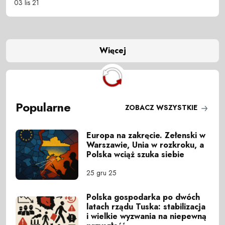
03 lis 21
Więcej
Popularne
ZOBACZ WSZYSTKIE
Europa na zakręcie. Zełenski w
Warszawie, Unia w rozkroku, a
Polska wciąż szuka siebie
25 gru 25
Polska gospodarka po dwóch
latach rządu Tuska: stabilizacja
i wielkie wyzwania na niepewną