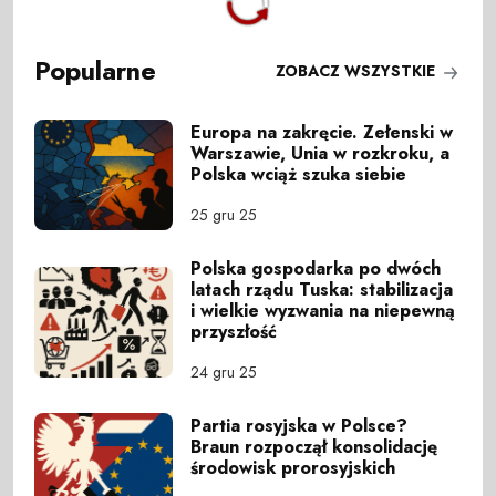
Popularne
ZOBACZ WSZYSTKIE
Europa na zakręcie. Zełenski w
Warszawie, Unia w rozkroku, a
Polska wciąż szuka siebie
25 gru 25
Polska gospodarka po dwóch
latach rządu Tuska: stabilizacja
i wielkie wyzwania na niepewną
przyszłość
24 gru 25
Partia rosyjska w Polsce?
Braun rozpoczął konsolidację
środowisk prorosyjskich