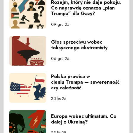
Rozejm, który nie daje pokoju.
Co naprawdę oznacza „plan
Trumpa” dla Gazy?
09 gru 25
Głos sprzeciwu wobec
toksycznego ekstremisty
06 gru 25
Polska prawica w
cieniu Trumpa — suwerenność
czy zależność
30 lis 25
Europa wobec ultimatum. Co
dalej z Ukrainą?
25 lis 25