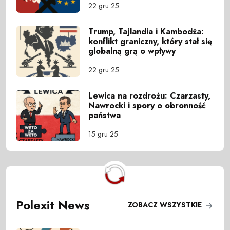
22 gru 25
Trump, Tajlandia i Kambodża:
konflikt graniczny, który stał się
globalną grą o wpływy
22 gru 25
Lewica na rozdrożu: Czarzasty,
Nawrocki i spory o obronność
państwa
15 gru 25
Polexit News
ZOBACZ WSZYSTKIE