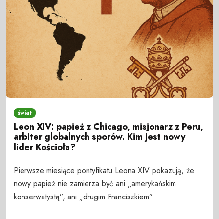
świat
Leon XIV: papież z Chicago, misjonarz z Peru,
arbiter globalnych sporów. Kim jest nowy
lider Kościoła?
Pierwsze miesiące pontyfikatu Leona XIV pokazują, że
nowy papież nie zamierza być ani „amerykańskim
konserwatystą”, ani „drugim Franciszkiem”.