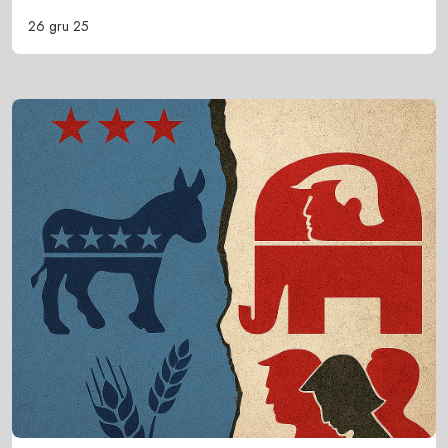
26 gru 25