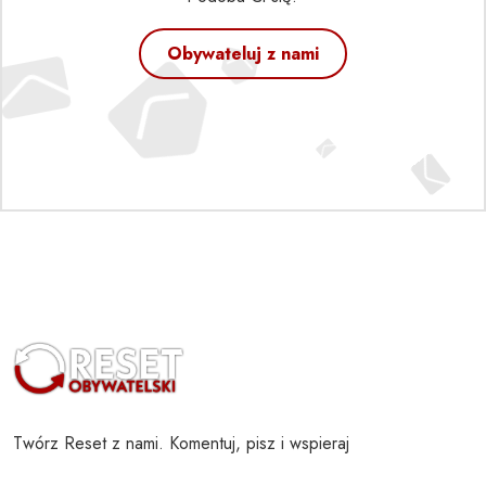
Obywateluj z nami
Twórz Reset z nami. Komentuj, pisz i wspieraj