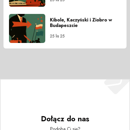
Kibole, Kaczyński i Ziobro w
Budapeszcie
25 lis 25
Dołącz do nas
Podoba Ci się?