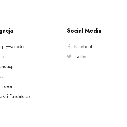
gacja
Social Media
a prywatności
Facebook
min
Twitter
fundacji
ja
 i cele
rki i Fundatorzy