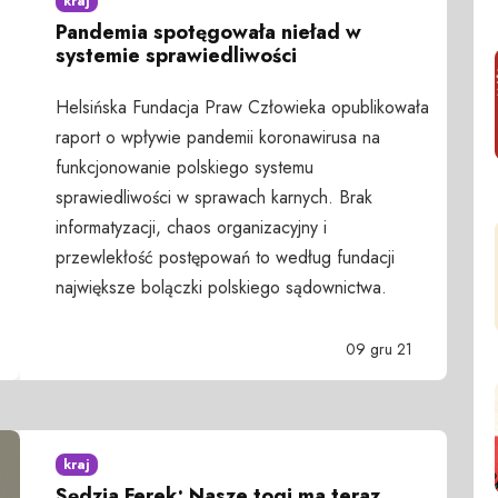
kraj
Pandemia spotęgowała nieład w
systemie sprawiedliwości
Helsińska Fundacja Praw Człowieka opublikowała
raport o wpływie pandemii koronawirusa na
funkcjonowanie polskiego systemu
sprawiedliwości w sprawach karnych. Brak
informatyzacji, chaos organizacyjny i
przewlekłość postępowań to według fundacji
największe bolączki polskiego sądownictwa.
09 gru 21
kraj
Sędzia Ferek: Nasze togi ma teraz