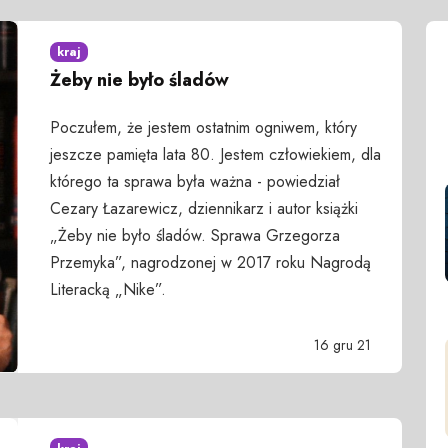
kraj
Żeby nie było śladów
Poczułem, że jestem ostatnim ogniwem, który
jeszcze pamięta lata 80. Jestem człowiekiem, dla
którego ta sprawa była ważna - powiedział
Cezary Łazarewicz, dziennikarz i autor książki
„Żeby nie było śladów. Sprawa Grzegorza
Przemyka”, nagrodzonej w 2017 roku Nagrodą
Literacką „Nike”.
16 gru 21