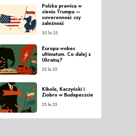
Polska prawica w
cieniu Trumpa —
suwerenność czy
zależność
30 lis 25
Europa wobec
ultimatum. Co dalej z
Ukrainą?
25 lis 25
Kibole, Kaczyński i
Ziobro w Budapeszcie
25 lis 25