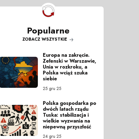
Popularne
ZOBACZ WSZYSTKIE
Europa na zakręcie.
Zełenski w Warszawie,
Unia w rozkroku, a
Polska wciąż szuka
siebie
25 gru 25
Polska gospodarka po
dwóch latach rządu
Tuska: stabilizacja i
wielkie wyzwania na
niepewną przyszłość
24 gru 25