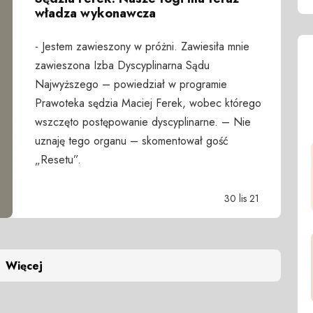
władza wykonawcza
- Jestem zawieszony w próżni. Zawiesiła mnie
zawieszona Izba Dyscyplinarna Sądu
Najwyższego – powiedział w programie
Prawoteka sędzia Maciej Ferek, wobec którego
wszczęto postępowanie dyscyplinarne. – Nie
uznaję tego organu – skomentował gość
„Resetu”.
30 lis 21
Więcej