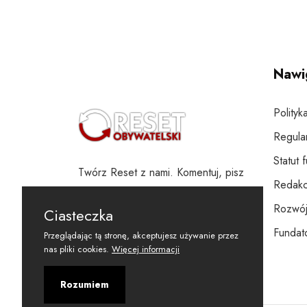
Nawi
Polityk
Regula
Statut 
Twórz Reset z nami. Komentuj, pisz
Redakc
i wspieraj
Rozwój
Ciasteczka
Fundato
Przeglądając tą stronę, akceptujesz używanie przez
nas pliki cookies.
Więcej informacji
Rozumiem