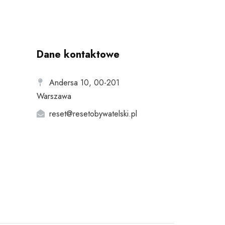
Dane kontaktowe
Andersa 10, 00-201
Warszawa
reset@resetobywatelski.pl