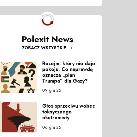
Polexit News
ZOBACZ WSZYSTKIE
Rozejm, który nie daje
pokoju. Co naprawdę
oznacza „plan
Trumpa” dla Gazy?
09 gru 25
Głos sprzeciwu wobec
toksycznego
ekstremisty
06 gru 25