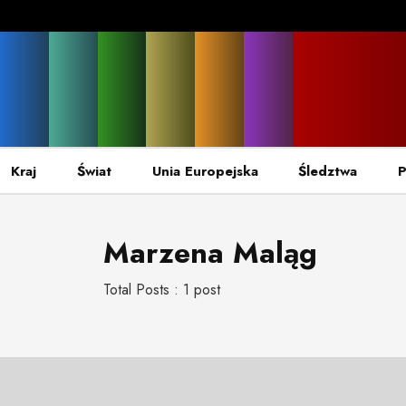
Kraj
Świat
Unia Europejska
Śledztwa
P
Marzena Maląg
Total Posts : 1 post