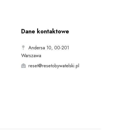
Dane kontaktowe
Andersa 10, 00-201
Warszawa
reset@resetobywatelski.pl