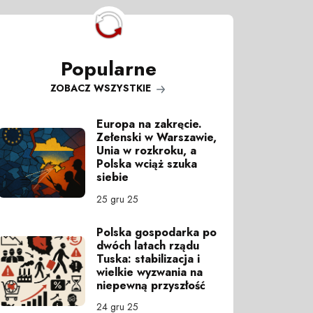
Popularne
ZOBACZ WSZYSTKIE
Europa na zakręcie.
Zełenski w Warszawie,
Unia w rozkroku, a
Polska wciąż szuka
siebie
25 gru 25
Polska gospodarka po
dwóch latach rządu
Tuska: stabilizacja i
wielkie wyzwania na
niepewną przyszłość
24 gru 25