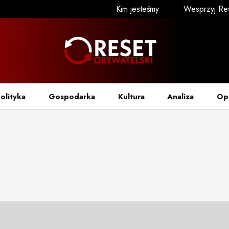
Kim jesteśmy
Wesprzyj Re
olityka
Gospodarka
Kultura
Analiza
Op