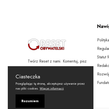
Nawi
Polityk
Regula
Statut 
Twórz Reset z nami. Komentuj, pisz
Redakc
i wspieraj
Rozwój
Ciasteczka
Fundato
Przeglądając tą stronę, akceptujesz używanie przez
nas pliki cookies.
Więcej informacji
Rozumiem