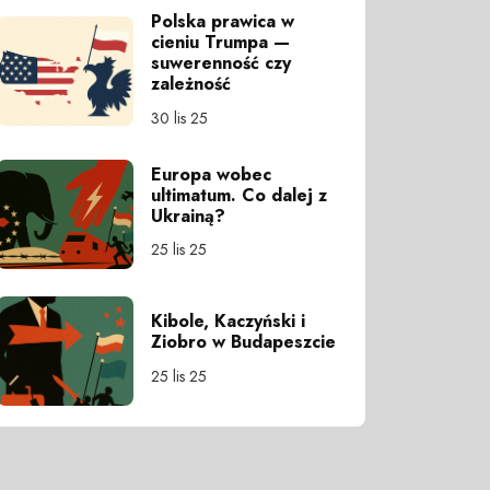
Polska prawica w
cieniu Trumpa —
suwerenność czy
zależność
30 lis 25
Europa wobec
ultimatum. Co dalej z
Ukrainą?
25 lis 25
Kibole, Kaczyński i
Ziobro w Budapeszcie
25 lis 25