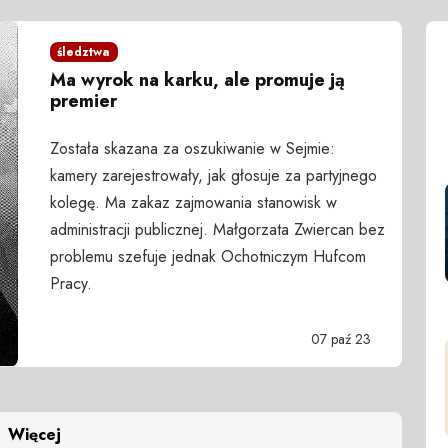
śledztwa
Ma wyrok na karku, ale promuje ją
premier
Została skazana za oszukiwanie w Sejmie:
kamery zarejestrowały, jak głosuje za partyjnego
kolegę. Ma zakaz zajmowania stanowisk w
administracji publicznej. Małgorzata Zwiercan bez
problemu szefuje jednak Ochotniczym Hufcom
Pracy.
07 paź 23
Więcej