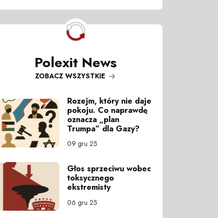
Polexit News
ZOBACZ WSZYSTKIE
Rozejm, który nie daje
pokoju. Co naprawdę
oznacza „plan
Trumpa” dla Gazy?
09 gru 25
Głos sprzeciwu wobec
toksycznego
ekstremisty
06 gru 25