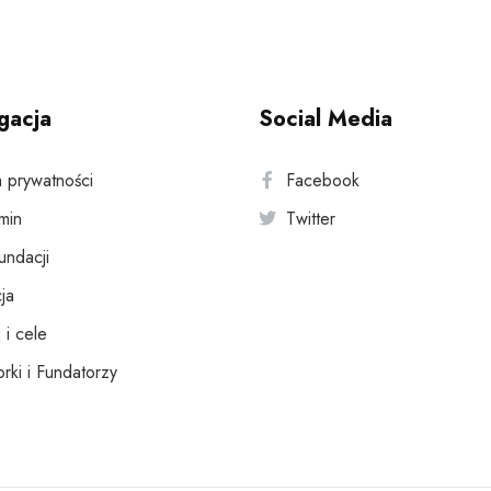
gacja
Social Media
a prywatności
Facebook
min
Twitter
fundacji
ja
 i cele
rki i Fundatorzy