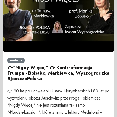
youtube
👉"Nigdy Więcej" 👉 Kontrreformacja
Trumpa - Bobako, Markiewka, Wyszogrodzka
#JeszczePolska
👉 90 lat po uchwaleniu Ustaw Norymberskich i 80 lat po
wyzwoleniu obozu Auschwitz przestroga i obietnica:
"Nigdy Więcej" nie jest rozumiana tak samo.
"#LudzieLudziom", które znamy z lektury Medalionów