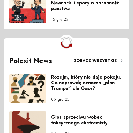
Nawrocki i spory o obronność
państwa
15 gru 25
Polexit News
ZOBACZ WSZYSTKIE
Rozejm, który nie daje pokoju.
Co naprawdę oznacza „plan
Trumpa” dla Gazy?
09 gru 25
Głos sprzeciwu wobec
toksycznego ekstremisty