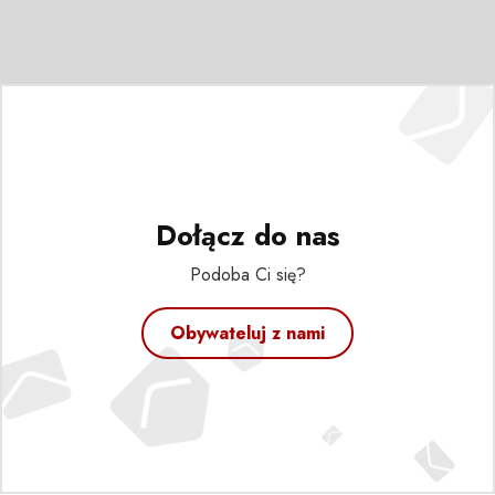
Dołącz do nas
Podoba Ci się?
Obywateluj z nami