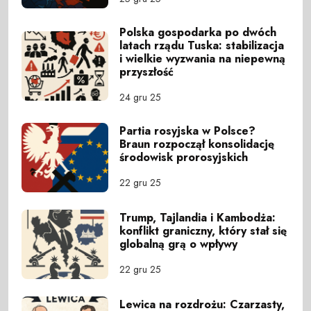
Polska gospodarka po dwóch
latach rządu Tuska: stabilizacja
i wielkie wyzwania na niepewną
przyszłość
24 gru 25
Partia rosyjska w Polsce?
Braun rozpoczął konsolidację
środowisk prorosyjskich
22 gru 25
Trump, Tajlandia i Kambodża:
konflikt graniczny, który stał się
globalną grą o wpływy
22 gru 25
Lewica na rozdrożu: Czarzasty,