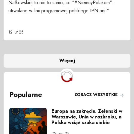
Nałkowskiej to nie to samo, co "#NiemcyPolakom" -
utrwalane w linii programowej polskiego IPN ani "
12 lut 25
Więcej
Popularne
ZOBACZ WSZYSTKIE
Europa na zakręcie. Zełenski w
Warszawie, Unia w rozkroku, a
Polska wciąż szuka siebie
25 gru 25