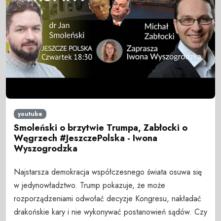
youtube
Smoleński o brzytwie Trumpa, Zabłocki o
Węgrzech #JeszczePolska - Iwona
Wyszogrodzka
Najstarsza demokracja współczesnego świata osuwa się
w jedynowładztwo. Trump pokazuje, że może
rozporządzeniami odwołać decyzje Kongresu, nakładać
drakońskie kary i nie wykonywać postanowień sądów. Czy