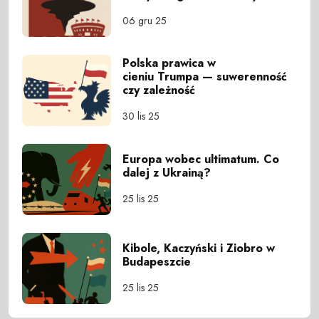
06 gru 25
Polska prawica w
cieniu Trumpa — suwerenność
czy zależność
30 lis 25
Europa wobec ultimatum. Co
dalej z Ukrainą?
25 lis 25
Kibole, Kaczyński i Ziobro w
Budapeszcie
25 lis 25