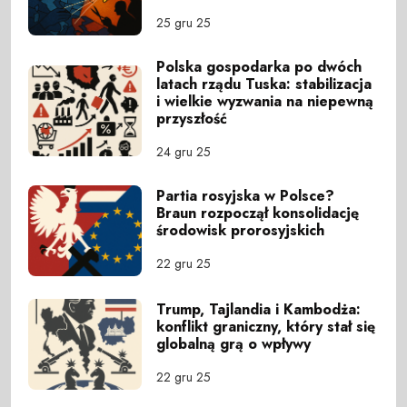
25 gru 25
Polska gospodarka po dwóch
latach rządu Tuska: stabilizacja
i wielkie wyzwania na niepewną
przyszłość
24 gru 25
Partia rosyjska w Polsce?
Braun rozpoczął konsolidację
środowisk prorosyjskich
22 gru 25
Trump, Tajlandia i Kambodża:
konflikt graniczny, który stał się
globalną grą o wpływy
22 gru 25