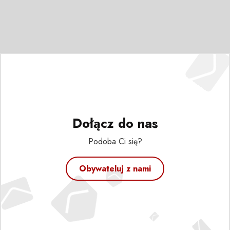
Dołącz do nas
Podoba Ci się?
Obywateluj z nami