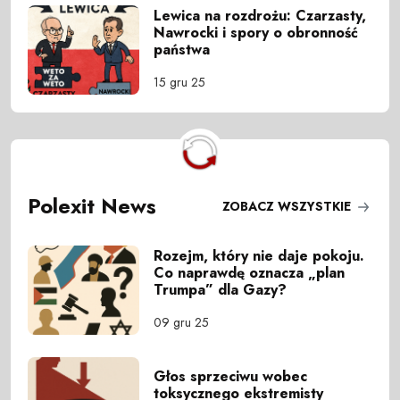
Lewica na rozdrożu: Czarzasty,
Nawrocki i spory o obronność
państwa
15 gru 25
Polexit News
ZOBACZ WSZYSTKIE
Rozejm, który nie daje pokoju.
Co naprawdę oznacza „plan
Trumpa” dla Gazy?
09 gru 25
Głos sprzeciwu wobec
toksycznego ekstremisty