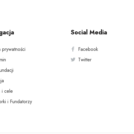
gacja
Social Media
a prywatności
Facebook
min
Twitter
fundacji
ja
 i cele
rki i Fundatorzy