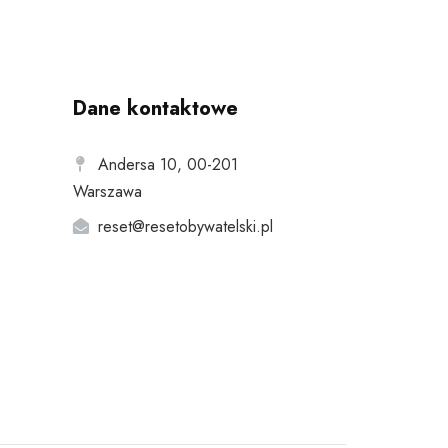
Dane kontaktowe
Andersa 10, 00-201
Warszawa
reset@resetobywatelski.pl