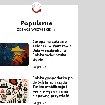
Popularne
ZOBACZ WSZYSTKIE
Europa na zakręcie.
Zełenski w Warszawie,
Unia w rozkroku, a
Polska wciąż szuka
siebie
25 gru 25
Polska gospodarka po
dwóch latach rządu
Tuska: stabilizacja i
wielkie wyzwania na
niepewną przyszłość
24 gru 25