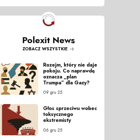
Polexit News
ZOBACZ WSZYSTKIE
Rozejm, który nie daje
pokoju. Co naprawdę
oznacza „plan
Trumpa” dla Gazy?
09 gru 25
Głos sprzeciwu wobec
toksycznego
ekstremisty
06 gru 25