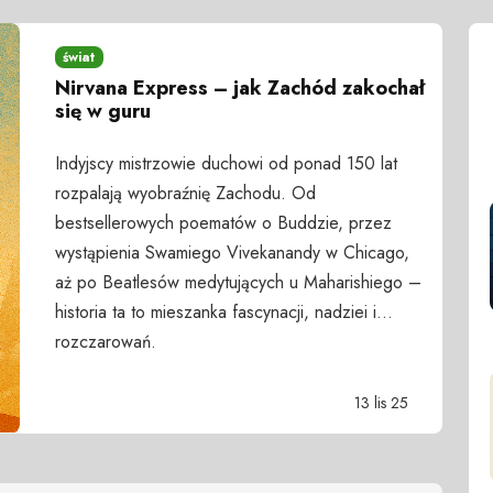
świat
Nirvana Express – jak Zachód zakochał
się w guru
Indyjscy mistrzowie duchowi od ponad 150 lat
rozpalają wyobraźnię Zachodu. Od
bestsellerowych poematów o Buddzie, przez
wystąpienia Swamiego Vivekanandy w Chicago,
aż po Beatlesów medytujących u Maharishiego –
historia ta to mieszanka fascynacji, nadziei i…
rozczarowań.
13 lis 25