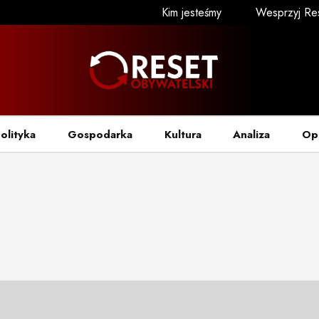
Kim jesteśmy
Wesprzyj Re
olityka
Gospodarka
Kultura
Analiza
Op