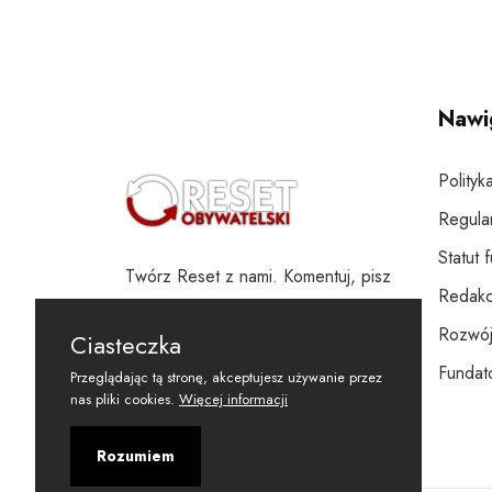
Nawi
Polityk
Regula
Statut 
Twórz Reset z nami. Komentuj, pisz
Redakc
i wspieraj
Rozwój
Ciasteczka
Fundato
Przeglądając tą stronę, akceptujesz używanie przez
nas pliki cookies.
Więcej informacji
Rozumiem