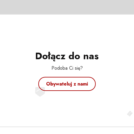
Dołącz do nas
Podoba Ci się?
Obywateluj z nami