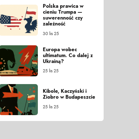
Polska prawica w
cieniu Trumpa —
suwerenność czy
zależność
30 lis 25
Europa wobec
ultimatum. Co dalej z
Ukrainą?
25 lis 25
Kibole, Kaczyński i
Ziobro w Budapeszcie
25 lis 25