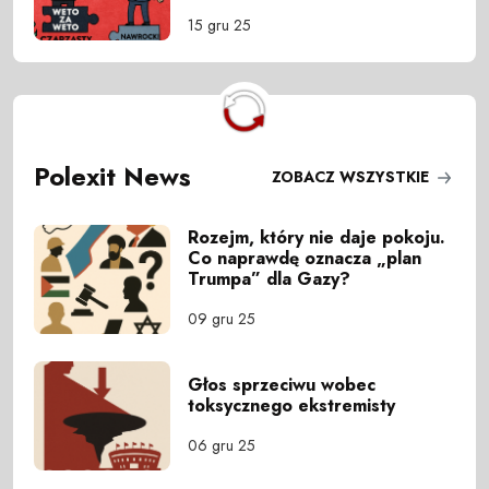
15 gru 25
Polexit News
ZOBACZ WSZYSTKIE
Rozejm, który nie daje pokoju.
Co naprawdę oznacza „plan
Trumpa” dla Gazy?
09 gru 25
Głos sprzeciwu wobec
toksycznego ekstremisty
06 gru 25