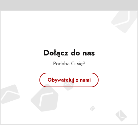
Dołącz do nas
Podoba Ci się?
Obywateluj z nami