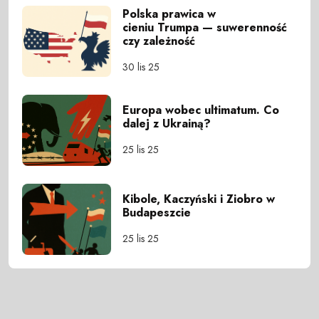
Polska prawica w
cieniu Trumpa — suwerenność
czy zależność
30 lis 25
Europa wobec ultimatum. Co
dalej z Ukrainą?
25 lis 25
Kibole, Kaczyński i Ziobro w
Budapeszcie
25 lis 25