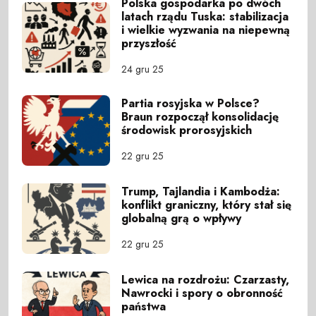
Polska gospodarka po dwóch
latach rządu Tuska: stabilizacja
i wielkie wyzwania na niepewną
przyszłość
24 gru 25
Partia rosyjska w Polsce?
Braun rozpoczął konsolidację
środowisk prorosyjskich
22 gru 25
Trump, Tajlandia i Kambodża:
konflikt graniczny, który stał się
globalną grą o wpływy
22 gru 25
Lewica na rozdrożu: Czarzasty,
Nawrocki i spory o obronność
państwa