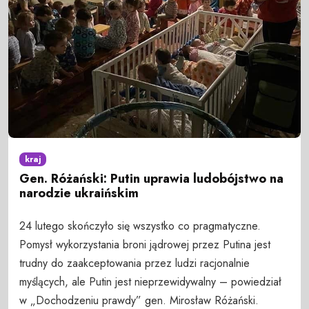
kraj
Gen. Różański: Putin uprawia ludobójstwo na
narodzie ukraińskim
24 lutego skończyło się wszystko co pragmatyczne.
Pomysł wykorzystania broni jądrowej przez Putina jest
trudny do zaakceptowania przez ludzi racjonalnie
myślących, ale Putin jest nieprzewidywalny – powiedział
w „Dochodzeniu prawdy” gen. Mirosław Różański.