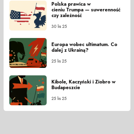
Polska prawica w
cieniu Trumpa — suwerenność
czy zależność
30 lis 25
Europa wobec ultimatum. Co
dalej z Ukrainą?
25 lis 25
Kibole, Kaczyński i Ziobro w
Budapeszcie
25 lis 25