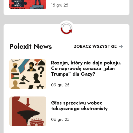
15 gru 25
Polexit News
ZOBACZ WSZYSTKIE
Rozejm, który nie daje pokoju.
Co naprawdę oznacza „plan
Trumpa” dla Gazy?
09 gru 25
Głos sprzeciwu wobec
toksycznego ekstremisty
06 gru 25