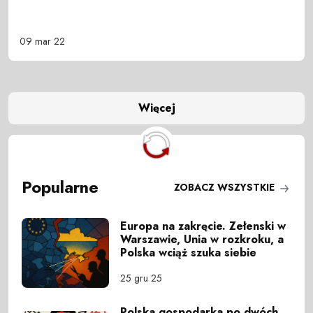
09 mar 22
Więcej
Popularne
ZOBACZ WSZYSTKIE
Europa na zakręcie. Zełenski w
Warszawie, Unia w rozkroku, a
Polska wciąż szuka siebie
25 gru 25
Polska gospodarka po dwóch