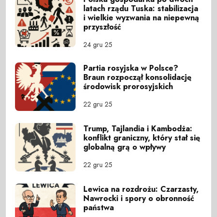
latach rządu Tuska: stabilizacja
i wielkie wyzwania na niepewną
przyszłość
24 gru 25
Partia rosyjska w Polsce?
Braun rozpoczął konsolidację
środowisk prorosyjskich
22 gru 25
Trump, Tajlandia i Kambodża:
konflikt graniczny, który stał się
globalną grą o wpływy
22 gru 25
Lewica na rozdrożu: Czarzasty,
Nawrocki i spory o obronność
państwa