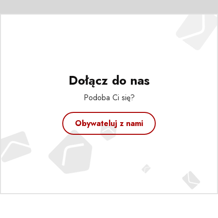
Dołącz do nas
Podoba Ci się?
Obywateluj z nami