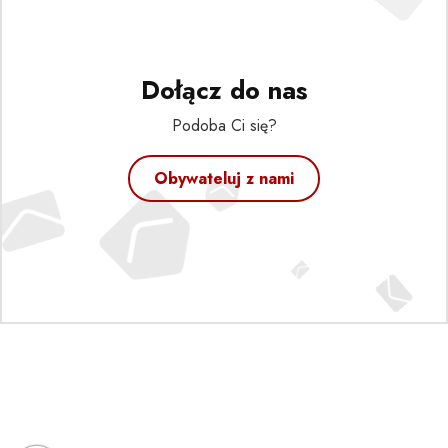
Dołącz do nas
Podoba Ci się?
Obywateluj z nami