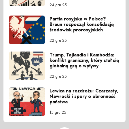
24 gru 25
Partia rosyjska w Polsce?
Braun rozpoczął konsolidację
środowisk prorosyjskich
22 gru 25
Trump, Tajlandia i Kambodża:
konflikt graniczny, który stał się
globalną grą o wpływy
22 gru 25
Lewica na rozdrożu: Czarzasty,
Nawrocki i spory o obronność
państwa
15 gru 25