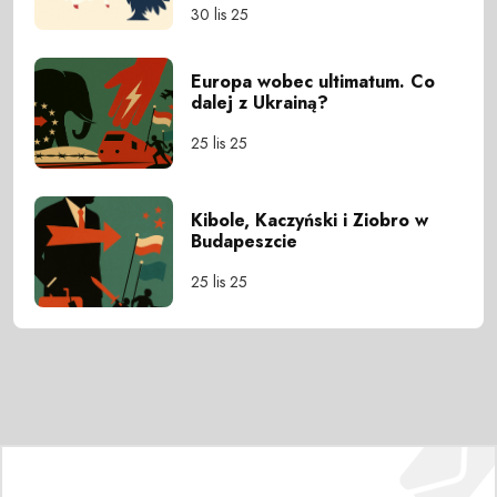
30 lis 25
Europa wobec ultimatum. Co
dalej z Ukrainą?
25 lis 25
Kibole, Kaczyński i Ziobro w
Budapeszcie
25 lis 25