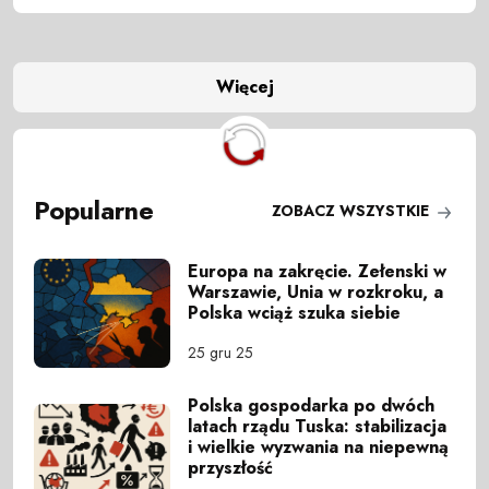
Więcej
Popularne
ZOBACZ WSZYSTKIE
Europa na zakręcie. Zełenski w
Warszawie, Unia w rozkroku, a
Polska wciąż szuka siebie
25 gru 25
Polska gospodarka po dwóch
latach rządu Tuska: stabilizacja
i wielkie wyzwania na niepewną
przyszłość