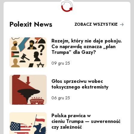
Polexit News
ZOBACZ WSZYSTKIE
Rozejm, który nie daje pokoju.
Co naprawdę oznacza „plan
Trumpa” dla Gazy?
09 gru 25
Głos sprzeciwu wobec
toksycznego ekstremisty
06 gru 25
Polska prawica w
cieniu Trumpa — suwerenność
czy zależność