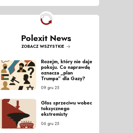
Polexit News
ZOBACZ WSZYSTKIE
Rozejm, który nie daje
pokoju. Co naprawdę
oznacza „plan
Trumpa” dla Gazy?
09 gru 25
Głos sprzeciwu wobec
toksycznego
ekstremisty
06 gru 25