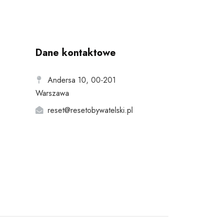
Dane kontaktowe
Andersa 10, 00-201
Warszawa
reset@resetobywatelski.pl