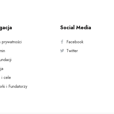
gacja
Social Media
a prywatności
Facebook
min
Twitter
fundacji
ja
 i cele
rki i Fundatorzy