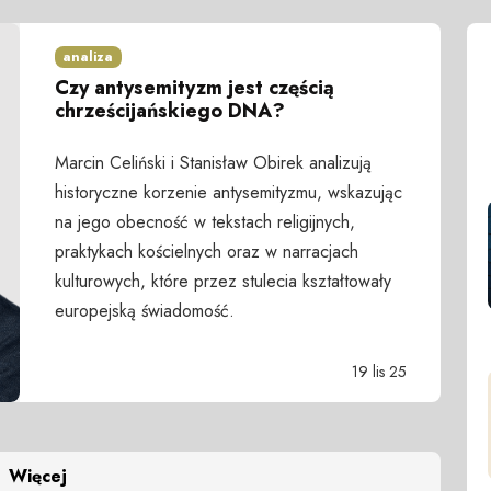
analiza
Czy antysemityzm jest częścią
chrześcijańskiego DNA?
Marcin Celiński i Stanisław Obirek analizują
historyczne korzenie antysemityzmu, wskazując
na jego obecność w tekstach religijnych,
praktykach kościelnych oraz w narracjach
kulturowych, które przez stulecia kształtowały
europejską świadomość.
19 lis 25
Więcej