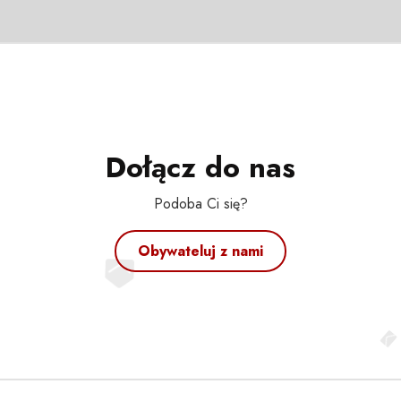
Dołącz do nas
Podoba Ci się?
Obywateluj z nami