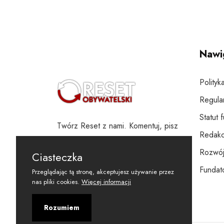
Nawi
Polityk
Regula
Statut 
Twórz Reset z nami. Komentuj, pisz
Redakc
i wspieraj
Rozwój
Ciasteczka
Fundato
Przeglądając tą stronę, akceptujesz używanie przez
nas pliki cookies.
Więcej informacji
Rozumiem