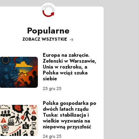
Popularne
ZOBACZ WSZYSTKIE
Europa na zakręcie.
Zełenski w Warszawie,
Unia w rozkroku, a
Polska wciąż szuka
siebie
25 gru 25
Polska gospodarka po
dwóch latach rządu
Tuska: stabilizacja i
wielkie wyzwania na
niepewną przyszłość
24 gru 25