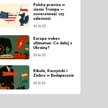
Polska prawica w
cieniu Trumpa —
suwerenność czy
zależność
30 lis 25
Europa wobec
ultimatum. Co dalej z
Ukrainą?
25 lis 25
Kibole, Kaczyński i
Ziobro w Budapeszcie
25 lis 25