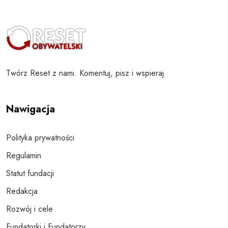
Twórz Reset z nami. Komentuj, pisz i wspieraj
Nawigacja
Polityka prywatności
Regulamin
Statut fundacji
Redakcja
Rozwój i cele
Fundatorki i Fundatorzy