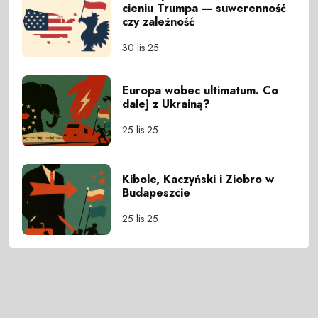
cieniu Trumpa — suwerenność
czy zależność
30 lis 25
Europa wobec ultimatum. Co
dalej z Ukrainą?
25 lis 25
Kibole, Kaczyński i Ziobro w
Budapeszcie
25 lis 25