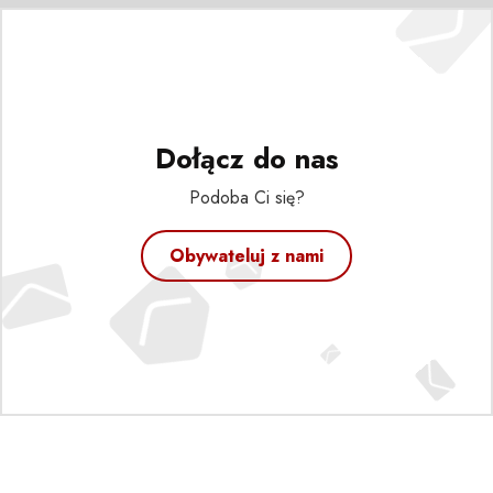
Dołącz do nas
Podoba Ci się?
Obywateluj z nami