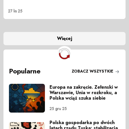
27 lis 25
Więcej
Popularne
ZOBACZ WSZYSTKIE
Europa na zakręcie. Zełenski w
Warszawie, Unia w rozkroku, a
Polska wciąż szuka siebie
25 gru 25
Polska gospodarka po dwóch
latach rządu Tuska: stabilizacja