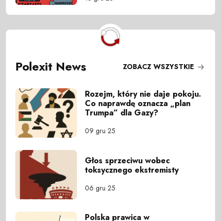
Polexit News
ZOBACZ WSZYSTKIE
Rozejm, który nie daje pokoju.
Co naprawdę oznacza „plan
Trumpa” dla Gazy?
09 gru 25
Głos sprzeciwu wobec
toksycznego ekstremisty
06 gru 25
Polska prawica w