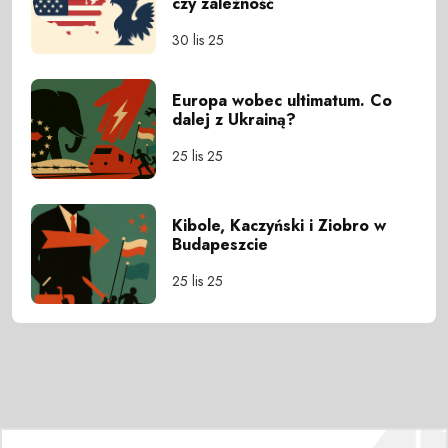
czy zależność
30 lis 25
Europa wobec ultimatum. Co
dalej z Ukrainą?
25 lis 25
Kibole, Kaczyński i Ziobro w
Budapeszcie
25 lis 25