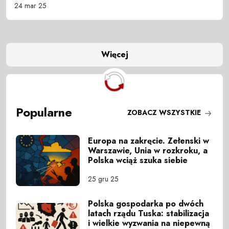
24 mar 25
Więcej
Popularne
ZOBACZ WSZYSTKIE
Europa na zakręcie. Zełenski w
Warszawie, Unia w rozkroku, a
Polska wciąż szuka siebie
25 gru 25
Polska gospodarka po dwóch
latach rządu Tuska: stabilizacja
i wielkie wyzwania na niepewną