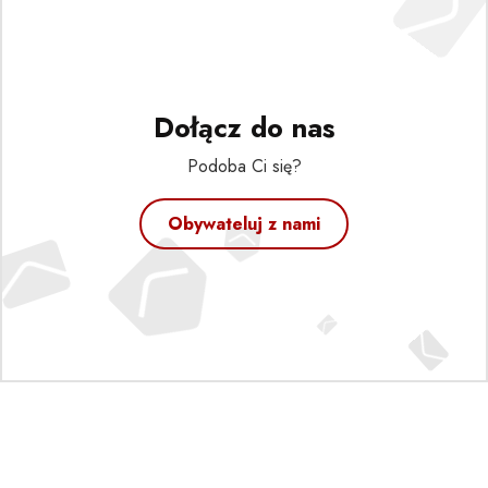
Dołącz do nas
Podoba Ci się?
Obywateluj z nami