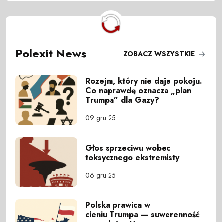
Polexit News
ZOBACZ WSZYSTKIE
Rozejm, który nie daje pokoju.
Co naprawdę oznacza „plan
Trumpa” dla Gazy?
09 gru 25
Głos sprzeciwu wobec
toksycznego ekstremisty
06 gru 25
Polska prawica w
cieniu Trumpa — suwerenność