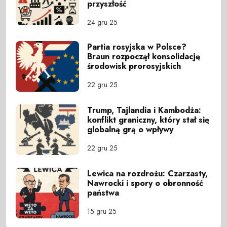
przyszłość
24 gru 25
Partia rosyjska w Polsce?
Braun rozpoczął konsolidację
środowisk prorosyjskich
22 gru 25
Trump, Tajlandia i Kambodża:
konflikt graniczny, który stał się
globalną grą o wpływy
22 gru 25
Lewica na rozdrożu: Czarzasty,
Nawrocki i spory o obronność
państwa
15 gru 25