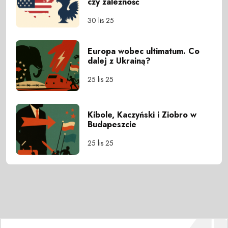
czy zależność
30 lis 25
Europa wobec ultimatum. Co
dalej z Ukrainą?
25 lis 25
Kibole, Kaczyński i Ziobro w
Budapeszcie
25 lis 25