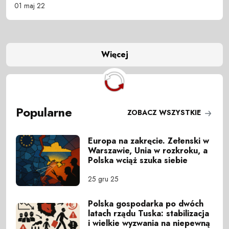
01 maj 22
Więcej
Popularne
ZOBACZ WSZYSTKIE
Europa na zakręcie. Zełenski w
Warszawie, Unia w rozkroku, a
Polska wciąż szuka siebie
25 gru 25
Polska gospodarka po dwóch
latach rządu Tuska: stabilizacja
i wielkie wyzwania na niepewną