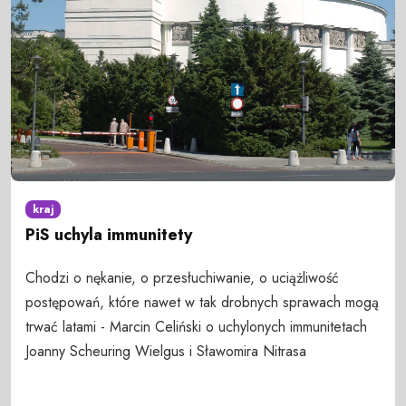
kraj
PiS uchyla immunitety
Chodzi o nękanie, o przesłuchiwanie, o uciążliwość
postępowań, które nawet w tak drobnych sprawach mogą
trwać latami - Marcin Celiński o uchylonych immunitetach
Joanny Scheuring Wielgus i Sławomira Nitrasa