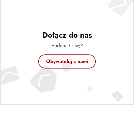
Dołącz do nas
Podoba Ci się?
Obywateluj z nami