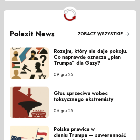
Polexit News
ZOBACZ WSZYSTKIE
Rozejm, który nie daje pokoju.
Co naprawdę oznacza „plan
Trumpa” dla Gazy?
09 gru 25
Głos sprzeciwu wobec
toksycznego ekstremisty
06 gru 25
Polska prawica w
cieniu Trumpa — suwerenność