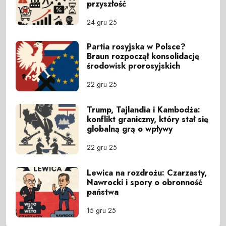
przyszłość
24 gru 25
Partia rosyjska w Polsce?
Braun rozpoczął konsolidację
środowisk prorosyjskich
22 gru 25
Trump, Tajlandia i Kambodża:
konflikt graniczny, który stał się
globalną grą o wpływy
22 gru 25
Lewica na rozdrożu: Czarzasty,
Nawrocki i spory o obronność
państwa
15 gru 25