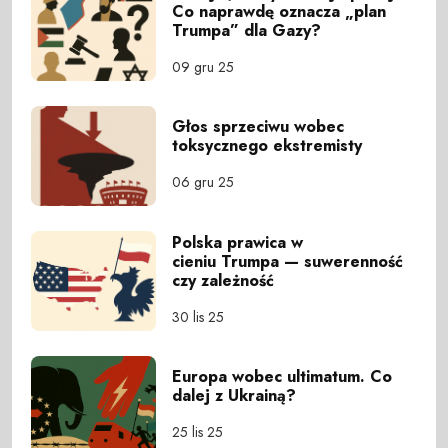
Co naprawdę oznacza „plan
Trumpa” dla Gazy?
09 gru 25
Głos sprzeciwu wobec
toksycznego ekstremisty
06 gru 25
Polska prawica w
cieniu Trumpa — suwerenność
czy zależność
30 lis 25
Europa wobec ultimatum. Co
dalej z Ukrainą?
25 lis 25