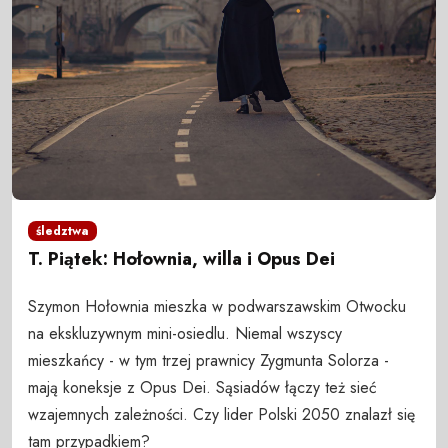
śledztwa
T. Piątek: Hołownia, willa i Opus Dei
Szymon Hołownia mieszka w podwarszawskim Otwocku
na ekskluzywnym mini-osiedlu. Niemal wszyscy
mieszkańcy - w tym trzej prawnicy Zygmunta Solorza -
mają koneksje z Opus Dei. Sąsiadów łączy też sieć
wzajemnych zależności. Czy lider Polski 2050 znalazł się
tam przypadkiem?