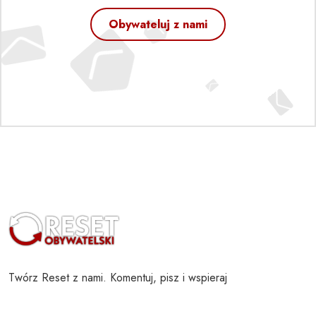
Obywateluj z nami
Twórz Reset z nami. Komentuj, pisz i wspieraj