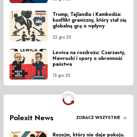
Trump, Tajlandia i Kambodża:
konflikt graniczny, który stał się
globalną grą o wpływy
22 gru 25
Lewica na rozdrożu: Czarzasty,
Nawrocki i spory o obronność
państwa
15 gru 25
Polexit News
ZOBACZ WSZYSTKIE
Rozejm, który nie daje pokoju.