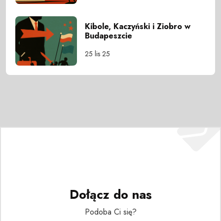
Kibole, Kaczyński i Ziobro w
Budapeszcie
25 lis 25
Dołącz do nas
Podoba Ci się?