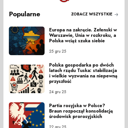
Popularne
ZOBACZ WSZYSTKIE
Europa na zakręcie. Zełenski w
Warszawie, Unia w rozkroku, a
Polska wciąż szuka siebie
25 gru 25
Polska gospodarka po dwóch
latach rządu Tuska: stabilizacja
i wielkie wyzwania na niepewną
przyszłość
24 gru 25
Partia rosyjska w Polsce?
Braun rozpoczął konsolidację
środowisk prorosyjskich
22 gru 25