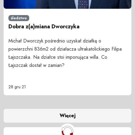
śledztwo
Dobra z(a)miana Dworczyka
Michał Dworczyk pośrednio uzyskał działkę o
powierzchni 836m2 od działacza ultrakatolickiego Filipa
Łajszczaka. Na działce stoi imponująca willa. Co
Łajszczak dostał w zamian?
28 gru 21
Więcej