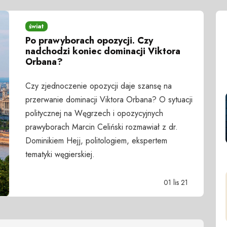
świat
Po prawyborach opozycji. Czy
nadchodzi koniec dominacji Viktora
Orbana?
Czy zjednoczenie opozycji daje szansę na
przerwanie dominacji Viktora Orbana? O sytuacji
politycznej na Węgrzech i opozycyjnych
prawyborach Marcin Celiński rozmawiał z dr.
Dominikiem Hejj, politologiem, ekspertem
tematyki węgierskiej.
01 lis 21