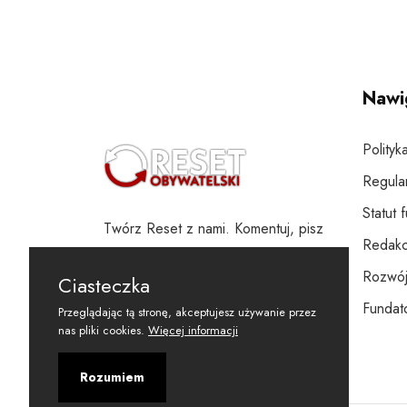
Nawi
Polityk
Regula
Statut 
Twórz Reset z nami. Komentuj, pisz
Redakc
i wspieraj
Rozwój
Ciasteczka
Fundato
Przeglądając tą stronę, akceptujesz używanie przez
nas pliki cookies.
Więcej informacji
Rozumiem