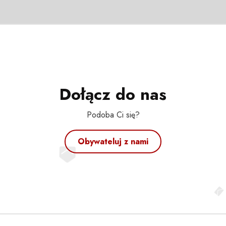
Dołącz do nas
Podoba Ci się?
Obywateluj z nami