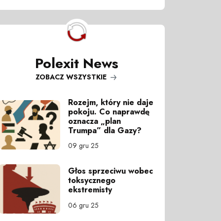
Polexit News
ZOBACZ WSZYSTKIE
Rozejm, który nie daje
pokoju. Co naprawdę
oznacza „plan
Trumpa” dla Gazy?
09 gru 25
Głos sprzeciwu wobec
toksycznego
ekstremisty
06 gru 25