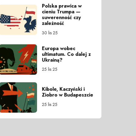
Polska prawica w
cieniu Trumpa —
suwerenność czy
zależność
30 lis 25
Europa wobec
ultimatum. Co dalej z
Ukrainą?
25 lis 25
Kibole, Kaczyński i
Ziobro w Budapeszcie
25 lis 25