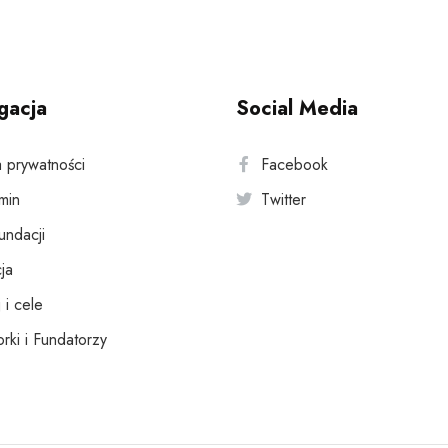
gacja
Social Media
a prywatności
Facebook
min
Twitter
fundacji
ja
 i cele
rki i Fundatorzy