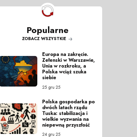
Popularne
ZOBACZ WSZYSTKIE
Europa na zakręcie.
Zełenski w Warszawie,
Unia w rozkroku, a
Polska wciąż szuka
siebie
25 gru 25
Polska gospodarka po
dwóch latach rządu
Tuska: stabilizacja i
wielkie wyzwania na
niepewną przyszłość
24 gru 25