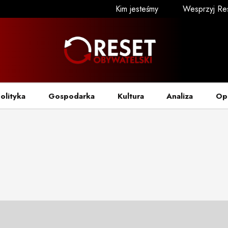
Kim jesteśmy
Wesprzyj Re
olityka
Gospodarka
Kultura
Analiza
Op