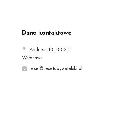
Dane kontaktowe
Andersa 10, 00-201
Warszawa
reset@resetobywatelski.pl