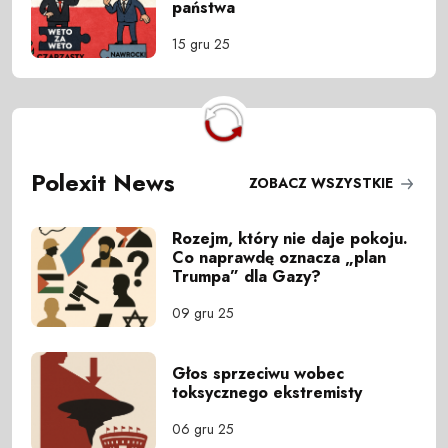
państwa
15 gru 25
Polexit News
ZOBACZ WSZYSTKIE
Rozejm, który nie daje pokoju.
Co naprawdę oznacza „plan
Trumpa” dla Gazy?
09 gru 25
Głos sprzeciwu wobec
toksycznego ekstremisty
06 gru 25