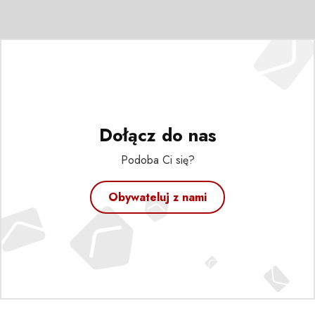
Dołącz do nas
Podoba Ci się?
Obywateluj z nami