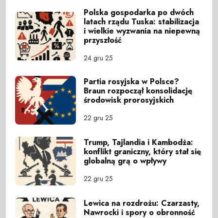
Polska gospodarka po dwóch
latach rządu Tuska: stabilizacja
i wielkie wyzwania na niepewną
przyszłość
24 gru 25
Partia rosyjska w Polsce?
Braun rozpoczął konsolidację
środowisk prorosyjskich
22 gru 25
Trump, Tajlandia i Kambodża:
konflikt graniczny, który stał się
globalną grą o wpływy
22 gru 25
Lewica na rozdrożu: Czarzasty,
Nawrocki i spory o obronność