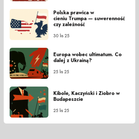
Polska prawica w
cieniu Trumpa — suwerenność
czy zależność
30 lis 25
Europa wobec ultimatum. Co
dalej z Ukrainą?
25 lis 25
Kibole, Kaczyński i Ziobro w
Budapeszcie
25 lis 25