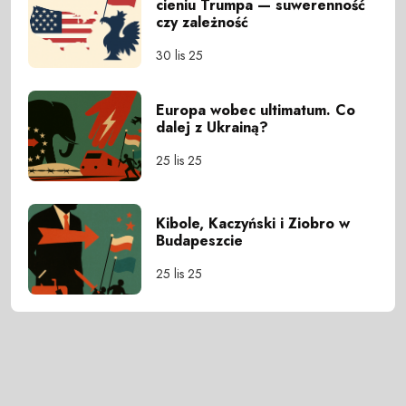
cieniu Trumpa — suwerenność
czy zależność
30 lis 25
Europa wobec ultimatum. Co
dalej z Ukrainą?
25 lis 25
Kibole, Kaczyński i Ziobro w
Budapeszcie
25 lis 25