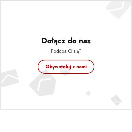
Dołącz do nas
Podoba Ci się?
Obywateluj z nami