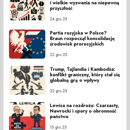
i wielkie wyzwania na niepewną
przyszłość
24 gru 25
Partia rosyjska w Polsce?
Braun rozpoczął konsolidację
środowisk prorosyjskich
22 gru 25
Trump, Tajlandia i Kambodża:
konflikt graniczny, który stał się
globalną grą o wpływy
22 gru 25
Lewica na rozdrożu: Czarzasty,
Nawrocki i spory o obronność
państwa
15 gru 25