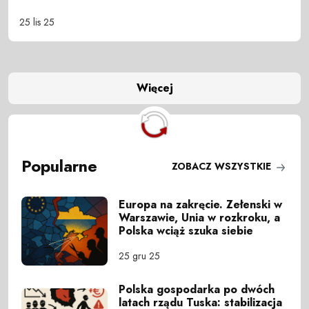
25 lis 25
Więcej
Popularne
ZOBACZ WSZYSTKIE
Europa na zakręcie. Zełenski w
Warszawie, Unia w rozkroku, a
Polska wciąż szuka siebie
25 gru 25
Polska gospodarka po dwóch
latach rządu Tuska: stabilizacja