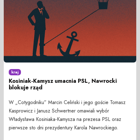
kraj
Kosiniak-Kamysz umacnia PSL, Nawrocki
blokuje rząd
W „Cotygodniku” Marcin Celiński i jego goście Tomasz
Kasprowicz i Janusz Schwertner omawiali wybór
Władysława Kosiniaka-Kamysza na prezesa PSL oraz
pierwsze sto dni prezydentury Karola Nawrockiego.