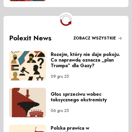
Polexit News
ZOBACZ WSZYSTKIE
Rozejm, który nie daje pokoju.
Co naprawdę oznacza „plan
Trumpa” dla Gazy?
09 gru 25
Głos sprzeciwu wobec
toksycznego ekstremisty
06 gru 25
Polska prawica w