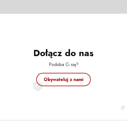
Dołącz do nas
Podoba Ci się?
Obywateluj z nami