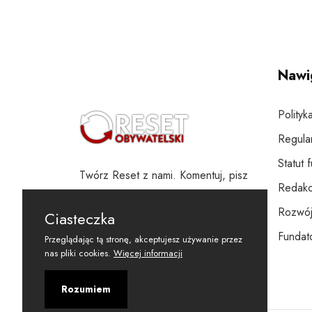
Nawi
Polityk
Regula
Statut 
Twórz Reset z nami. Komentuj, pisz
Redakc
i wspieraj
Rozwój
Ciasteczka
Fundato
Przeglądając tą stronę, akceptujesz używanie przez
nas pliki cookies.
Więcej informacji
Rozumiem