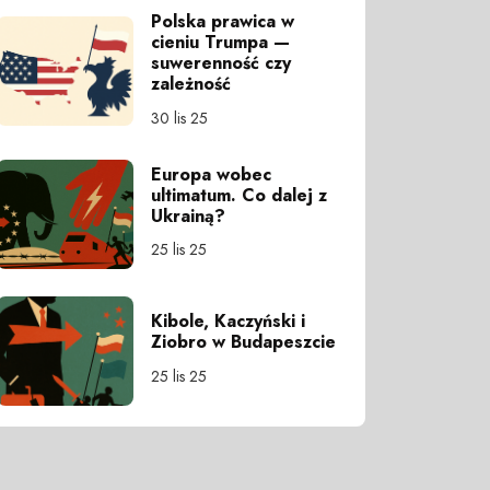
Polska prawica w
cieniu Trumpa —
suwerenność czy
zależność
30 lis 25
Europa wobec
ultimatum. Co dalej z
Ukrainą?
25 lis 25
Kibole, Kaczyński i
Ziobro w Budapeszcie
25 lis 25