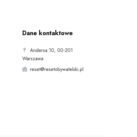
Dane kontaktowe
Andersa 10, 00-201
Warszawa
reset@resetobywatelski.pl