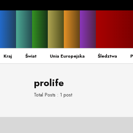
Kraj
Świat
Unia Europejska
Śledztwa
P
prolife
Total Posts : 1 post