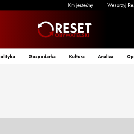
Kim jesteśmy
Wesprzyj Re
olityka
Gospodarka
Kultura
Analiza
Op