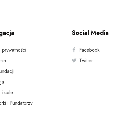
gacja
Social Media
a prywatności
Facebook
min
Twitter
fundacji
ja
 i cele
rki i Fundatorzy