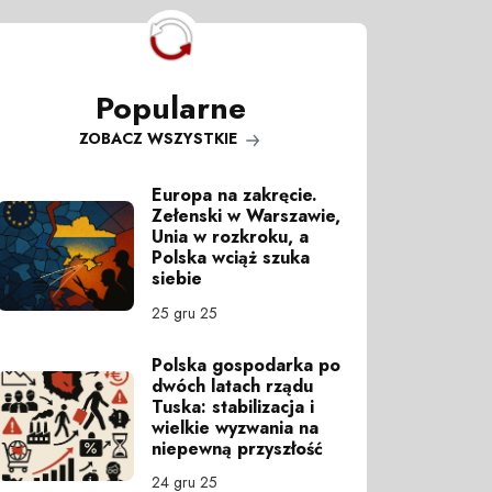
Popularne
ZOBACZ WSZYSTKIE
Europa na zakręcie.
Zełenski w Warszawie,
Unia w rozkroku, a
Polska wciąż szuka
siebie
25 gru 25
Polska gospodarka po
dwóch latach rządu
Tuska: stabilizacja i
wielkie wyzwania na
niepewną przyszłość
24 gru 25