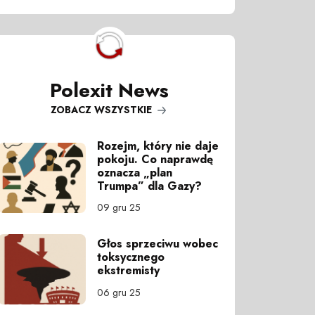
Polexit News
ZOBACZ WSZYSTKIE
Rozejm, który nie daje
pokoju. Co naprawdę
oznacza „plan
Trumpa” dla Gazy?
09 gru 25
Głos sprzeciwu wobec
toksycznego
ekstremisty
06 gru 25