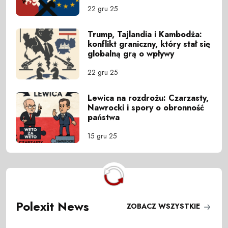
22 gru 25
Trump, Tajlandia i Kambodża:
konflikt graniczny, który stał się
globalną grą o wpływy
22 gru 25
Lewica na rozdrożu: Czarzasty,
Nawrocki i spory o obronność
państwa
15 gru 25
Polexit News
ZOBACZ WSZYSTKIE