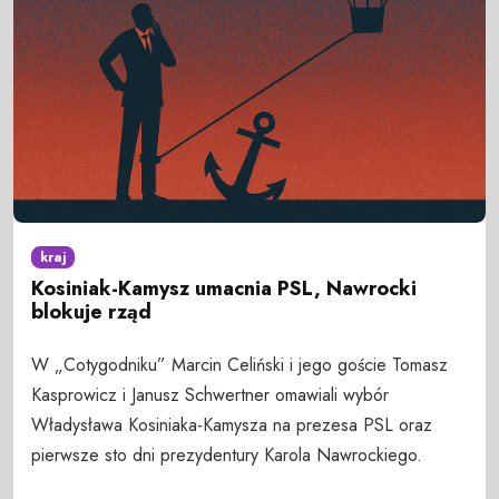
kraj
Kosiniak-Kamysz umacnia PSL, Nawrocki
blokuje rząd
W „Cotygodniku” Marcin Celiński i jego goście Tomasz
Kasprowicz i Janusz Schwertner omawiali wybór
Władysława Kosiniaka-Kamysza na prezesa PSL oraz
pierwsze sto dni prezydentury Karola Nawrockiego.