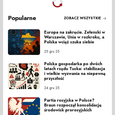
Popularne
ZOBACZ WSZYSTKIE
Europa na zakręcie. Zełenski w
Warszawie, Unia w rozkroku, a
Polska wciąż szuka siebie
25 gru 25
Polska gospodarka po dwóch
latach rządu Tuska: stabilizacja
i wielkie wyzwania na niepewną
przyszłość
24 gru 25
Partia rosyjska w Polsce?
Braun rozpoczął konsolidację
środowisk prorosyjskich