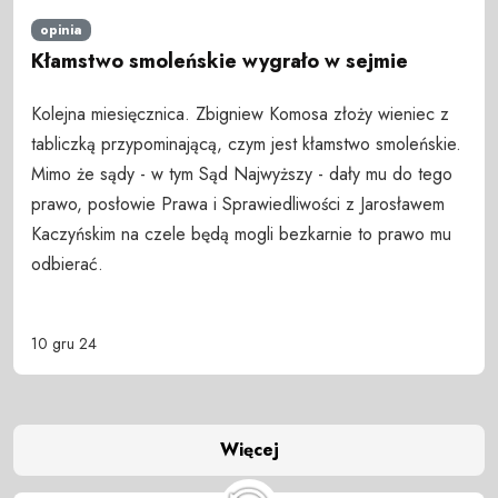
opinia
Kłamstwo smoleńskie wygrało w sejmie
Kolejna miesięcznica. Zbigniew Komosa złoży wieniec z
tabliczką przypominającą, czym jest kłamstwo smoleńskie.
Mimo że sądy - w tym Sąd Najwyższy - dały mu do tego
prawo, posłowie Prawa i Sprawiedliwości z Jarosławem
Kaczyńskim na czele będą mogli bezkarnie to prawo mu
odbierać.
10 gru 24
Więcej