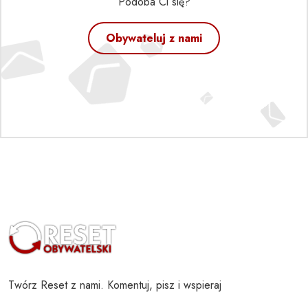
Podoba Ci się?
Obywateluj z nami
Twórz Reset z nami. Komentuj, pisz i wspieraj