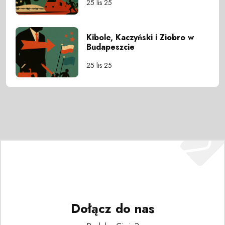
25 lis 25
Kibole, Kaczyński i Ziobro w
Budapeszcie
25 lis 25
Dołącz do nas