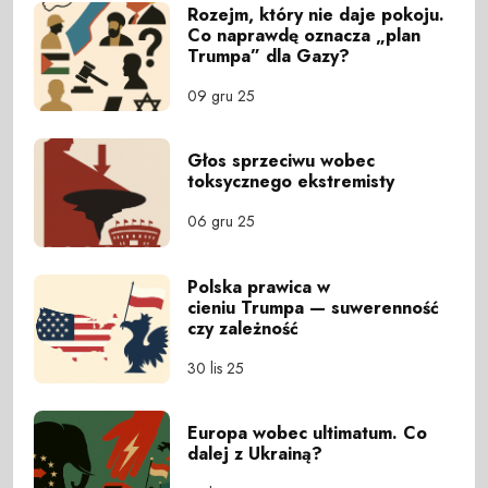
Rozejm, który nie daje pokoju.
Co naprawdę oznacza „plan
Trumpa” dla Gazy?
09 gru 25
Głos sprzeciwu wobec
toksycznego ekstremisty
06 gru 25
Polska prawica w
cieniu Trumpa — suwerenność
czy zależność
30 lis 25
Europa wobec ultimatum. Co
dalej z Ukrainą?