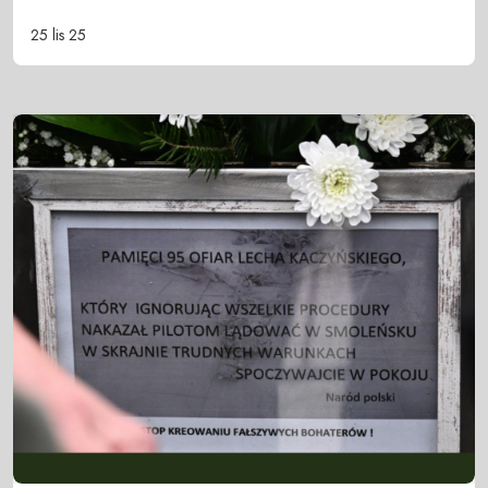
25 lis 25