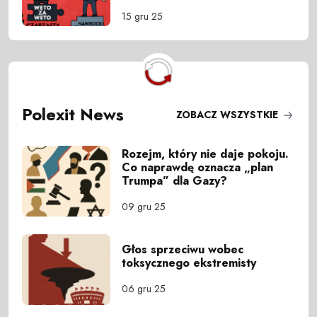
15 gru 25
Polexit News
ZOBACZ WSZYSTKIE
Rozejm, który nie daje pokoju.
Co naprawdę oznacza „plan
Trumpa” dla Gazy?
09 gru 25
Głos sprzeciwu wobec
toksycznego ekstremisty
06 gru 25