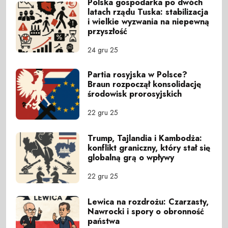
Polska gospodarka po dwóch
latach rządu Tuska: stabilizacja
i wielkie wyzwania na niepewną
przyszłość
24 gru 25
Partia rosyjska w Polsce?
Braun rozpoczął konsolidację
środowisk prorosyjskich
22 gru 25
Trump, Tajlandia i Kambodża:
konflikt graniczny, który stał się
globalną grą o wpływy
22 gru 25
Lewica na rozdrożu: Czarzasty,
Nawrocki i spory o obronność
państwa