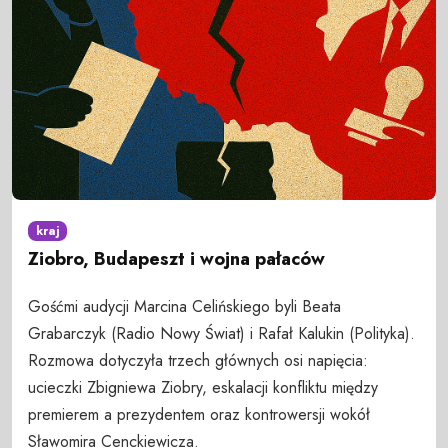
kraj
Ziobro, Budapeszt i wojna pałaców
Gośćmi audycji Marcina Celińskiego byli Beata
Grabarczyk (Radio Nowy Świat) i Rafał Kalukin (Polityka).
Rozmowa dotyczyła trzech głównych osi napięcia:
ucieczki Zbigniewa Ziobry, eskalacji konfliktu między
premierem a prezydentem oraz kontrowersji wokół
Sławomira Cenckiewicza.