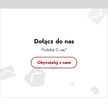
Dołącz do nas
Podoba Ci się?
Obywateluj z nami