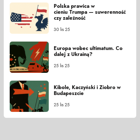
Polska prawica w
cieniu Trumpa — suwerenność
czy zależność
30 lis 25
Europa wobec ultimatum. Co
dalej z Ukrainą?
25 lis 25
Kibole, Kaczyński i Ziobro w
Budapeszcie
25 lis 25