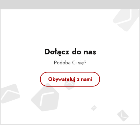
Dołącz do nas
Podoba Ci się?
Obywateluj z nami