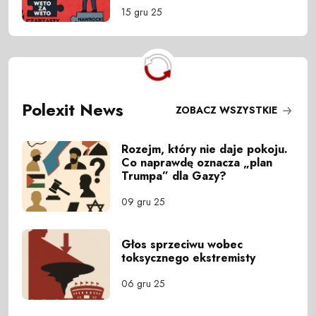
15 gru 25
Polexit News
ZOBACZ WSZYSTKIE
Rozejm, który nie daje pokoju.
Co naprawdę oznacza „plan
Trumpa” dla Gazy?
09 gru 25
Głos sprzeciwu wobec
toksycznego ekstremisty
06 gru 25