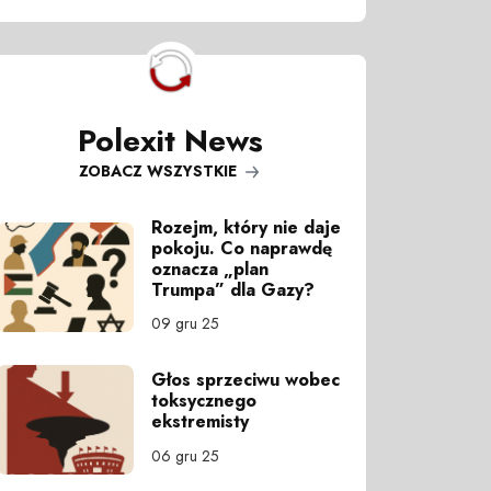
Polexit News
ZOBACZ WSZYSTKIE
Rozejm, który nie daje
pokoju. Co naprawdę
oznacza „plan
Trumpa” dla Gazy?
09 gru 25
Głos sprzeciwu wobec
toksycznego
ekstremisty
06 gru 25