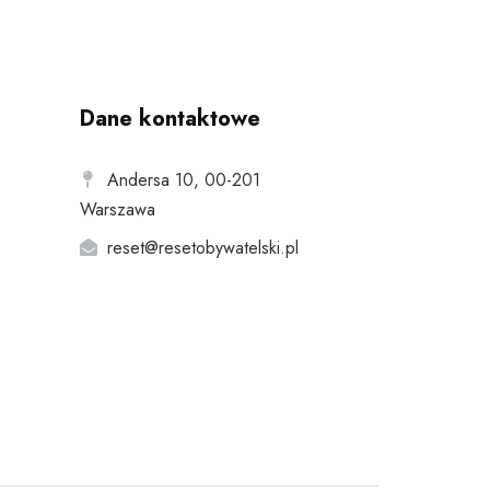
Dane kontaktowe
Andersa 10, 00-201
Warszawa
reset@resetobywatelski.pl