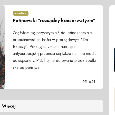
analiza
Putinowski "rozsądny konserwatyzm"
Zdążyłem się przyzwyczaić do jednoznacznie
proputinowskich treści w prorządowym "Do
Rzeczy". Pełzająca zmiana narracji na
antyeuropejską przenosi się także na inne media
powiązane z PiS, hojnie dotowane przez spółki
skarbu państwa.
05 lis 21
Więcej