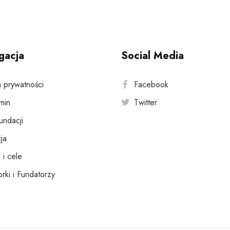
gacja
Social Media
a prywatności
Facebook
min
Twitter
fundacji
ja
 i cele
rki i Fundatorzy