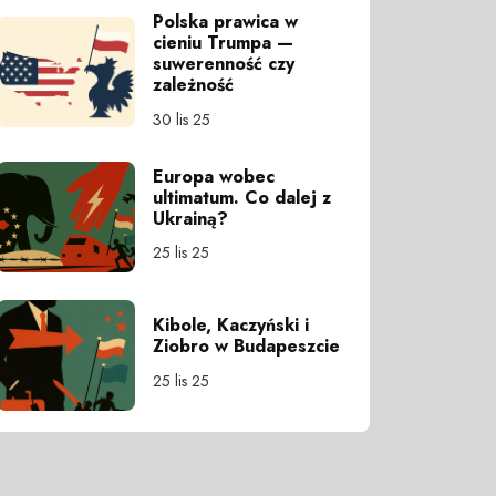
Polska prawica w
cieniu Trumpa —
suwerenność czy
zależność
30 lis 25
Europa wobec
ultimatum. Co dalej z
Ukrainą?
25 lis 25
Kibole, Kaczyński i
Ziobro w Budapeszcie
25 lis 25