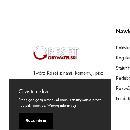
Nawi
Polityk
Regula
Statut 
Twórz Reset z nami. Komentuj, pisz
Redakc
i wspieraj
Rozwój
Ciasteczka
Fundato
Przeglądając tą stronę, akceptujesz używanie przez
nas pliki cookies.
Więcej informacji
Rozumiem