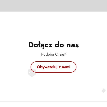
Dołącz do nas
Podoba Ci się?
Obywateluj z nami