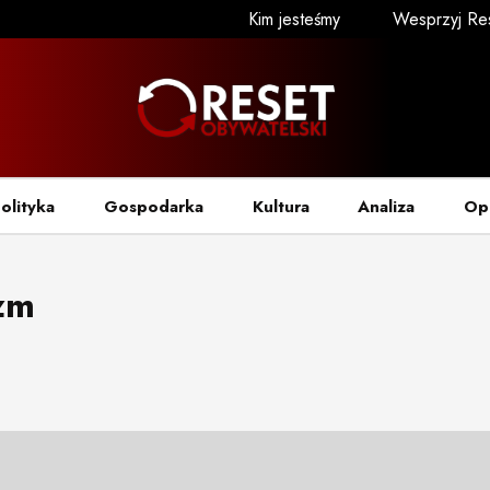
Kim jesteśmy
Wesprzyj Re
olityka
Gospodarka
Kultura
Analiza
Op
zm