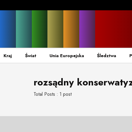
Kraj
Świat
Unia Europejska
Śledztwa
P
rozsądny konserwaty
Total Posts : 1 post