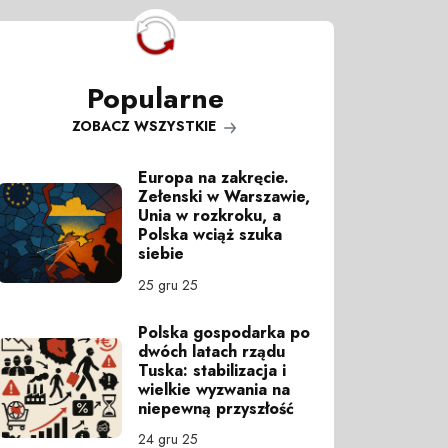
Popularne
ZOBACZ WSZYSTKIE
Europa na zakręcie.
Zełenski w Warszawie,
Unia w rozkroku, a
Polska wciąż szuka
siebie
25 gru 25
Polska gospodarka po
dwóch latach rządu
Tuska: stabilizacja i
wielkie wyzwania na
niepewną przyszłość
24 gru 25