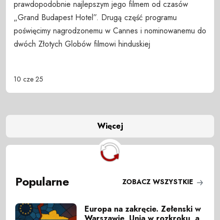
prawdopodobnie najlepszym jego filmem od czasów
„Grand Budapest Hotel”. Drugą część programu
poświęcimy nagrodzonemu w Cannes i nominowanemu do
dwóch Złotych Globów filmowi hinduskiej
10 cze 25
Więcej
Popularne
ZOBACZ WSZYSTKIE
Europa na zakręcie. Zełenski w
Warszawie, Unia w rozkroku, a