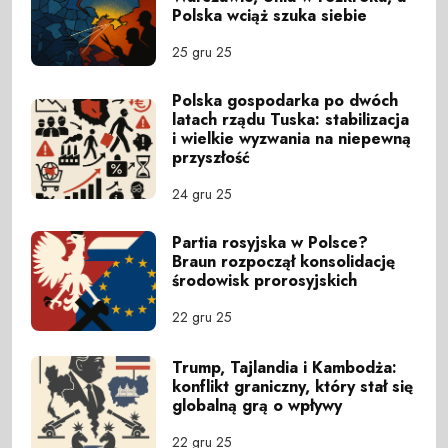
Polska wciąż szuka siebie
25 gru 25
Polska gospodarka po dwóch
latach rządu Tuska: stabilizacja
i wielkie wyzwania na niepewną
przyszłość
24 gru 25
Partia rosyjska w Polsce?
Braun rozpoczął konsolidację
środowisk prorosyjskich
22 gru 25
Trump, Tajlandia i Kambodża:
konflikt graniczny, który stał się
globalną grą o wpływy
22 gru 25