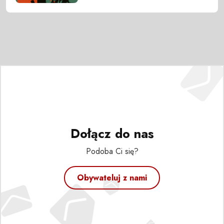
Dołącz do nas
Podoba Ci się?
Obywateluj z nami