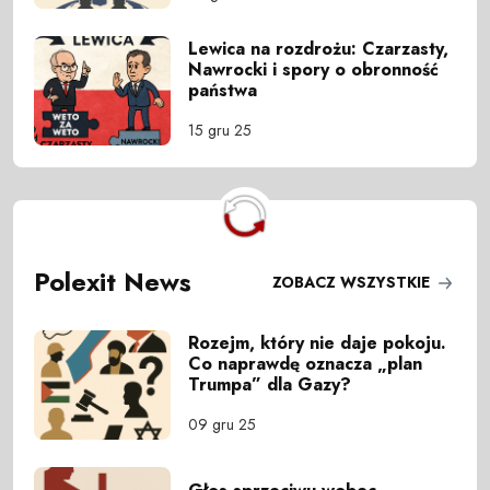
Lewica na rozdrożu: Czarzasty,
Nawrocki i spory o obronność
państwa
15 gru 25
Polexit News
ZOBACZ WSZYSTKIE
Rozejm, który nie daje pokoju.
Co naprawdę oznacza „plan
Trumpa” dla Gazy?
09 gru 25