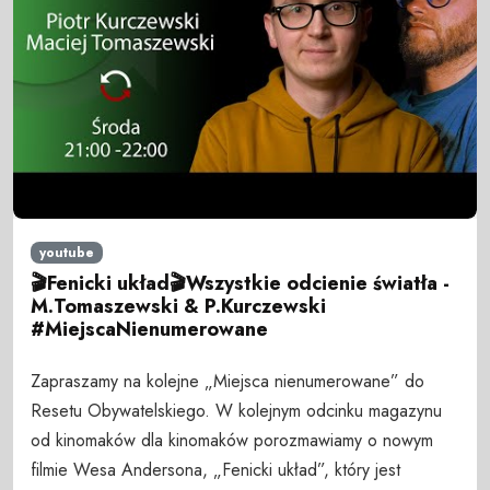
youtube
🎬Fenicki układ🎬Wszystkie odcienie światła -
M.Tomaszewski & P.Kurczewski
#MiejscaNienumerowane
Zapraszamy na kolejne „Miejsca nienumerowane” do
Resetu Obywatelskiego. W kolejnym odcinku magazynu
od kinomaków dla kinomaków porozmawiamy o nowym
filmie Wesa Andersona, „Fenicki układ”, który jest