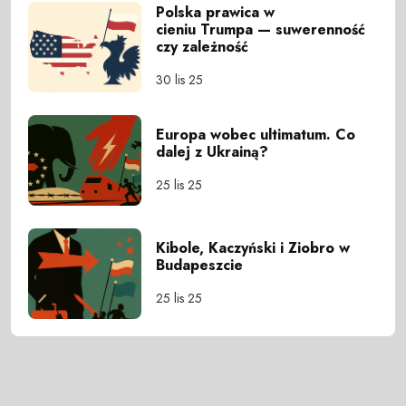
Polska prawica w
cieniu Trumpa — suwerenność
czy zależność
30 lis 25
Europa wobec ultimatum. Co
dalej z Ukrainą?
25 lis 25
Kibole, Kaczyński i Ziobro w
Budapeszcie
25 lis 25