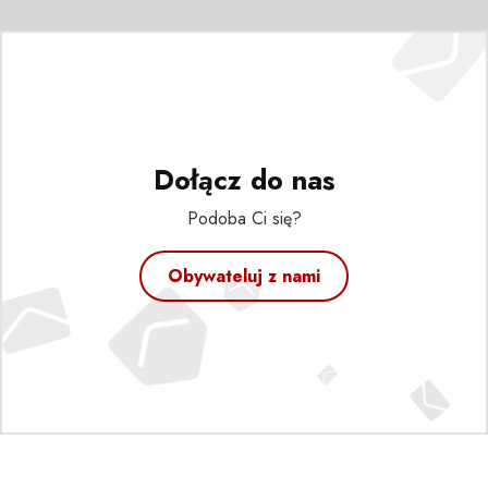
Dołącz do nas
Podoba Ci się?
Obywateluj z nami