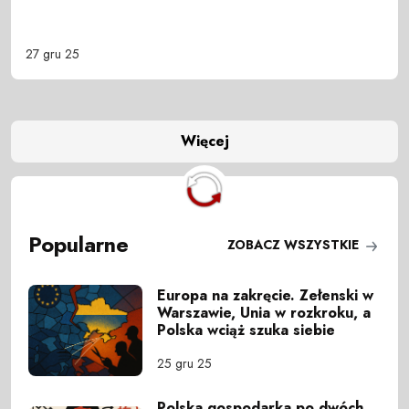
27 gru 25
Więcej
Popularne
ZOBACZ WSZYSTKIE
Europa na zakręcie. Zełenski w
Warszawie, Unia w rozkroku, a
Polska wciąż szuka siebie
25 gru 25
Polska gospodarka po dwóch