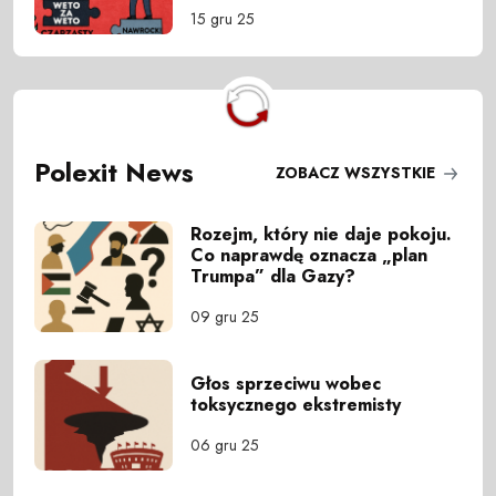
15 gru 25
Polexit News
ZOBACZ WSZYSTKIE
Rozejm, który nie daje pokoju.
Co naprawdę oznacza „plan
Trumpa” dla Gazy?
09 gru 25
Głos sprzeciwu wobec
toksycznego ekstremisty
06 gru 25