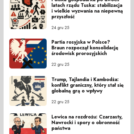
latach rządu Tuska: stabilizacja
i wielkie wyzwania na niepewną
przyszłość
24 gru 25
Partia rosyjska w Polsce?
Braun rozpoczął konsolidację
środowisk prorosyjskich
22 gru 25
Trump, Tajlandia i Kambodża:
konflikt graniczny, który stał się
globalną grą o wpływy
22 gru 25
Lewica na rozdrożu: Czarzasty,
Nawrocki i spory o obronność
państwa