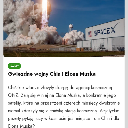
świat
Gwiezdne wojny Chin i Elona Muska
Chińskie władze złożyły skargę do agencji kosmicznej
ONZ. Żalą się w niej na Elona Muska, a konkretnie jego
satelity, które na przestrzeni czterech miesięcy dwukrotnie
niemal zderzyły się z chińską stacją kosmiczną. Azjatyckie
gazety pytają: czy w kosmosie jest miejsce i dla Chin i dla
Elona Muska?