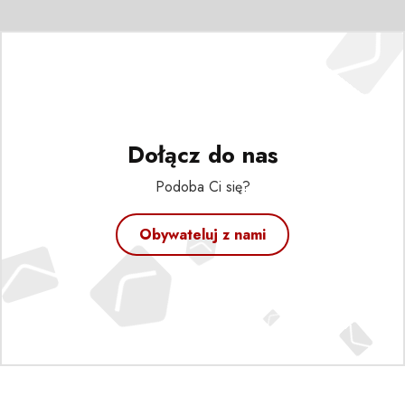
Dołącz do nas
Podoba Ci się?
Obywateluj z nami