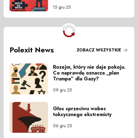
15 gru 25
Polexit News
ZOBACZ WSZYSTKIE
Rozejm, który nie daje pokoju.
Co naprawdę oznacza „plan
Trumpa” dla Gazy?
09 gru 25
Głos sprzeciwu wobec
toksycznego ekstremisty
06 gru 25