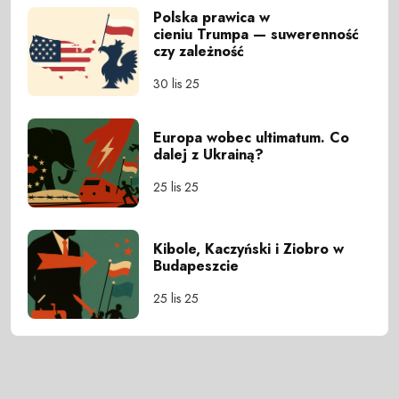
Polska prawica w
cieniu Trumpa — suwerenność
czy zależność
30 lis 25
Europa wobec ultimatum. Co
dalej z Ukrainą?
25 lis 25
Kibole, Kaczyński i Ziobro w
Budapeszcie
25 lis 25