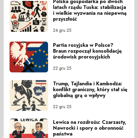
Polska gospodarka po dwóch
latach rządu Tuska: stabilizacja
i wielkie wyzwania na niepewną
przyszłość
24 gru 25
Partia rosyjska w Polsce?
Braun rozpoczął konsolidację
środowisk prorosyjskich
22 gru 25
Trump, Tajlandia i Kambodża:
konflikt graniczny, który stał się
globalną grą o wpływy
22 gru 25
Lewica na rozdrożu: Czarzasty,
Nawrocki i spory o obronność
państwa