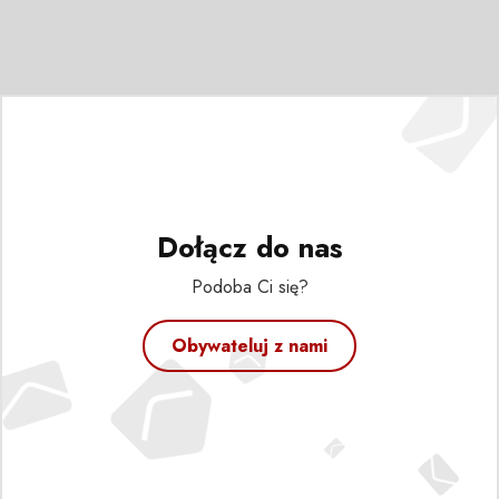
Dołącz do nas
Podoba Ci się?
Obywateluj z nami