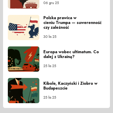
06 gru 25
Polska prawica w
cieniu Trumpa — suwerenność
czy zależność
30 lis 25
Europa wobec ultimatum. Co
dalej z Ukrainą?
25 lis 25
Kibole, Kaczyński i Ziobro w
Budapeszcie
25 lis 25