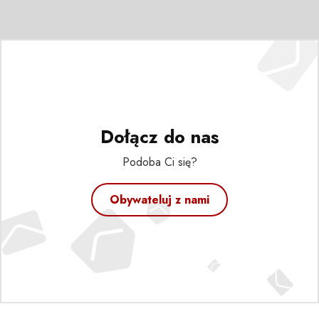
Dołącz do nas
Podoba Ci się?
Obywateluj z nami