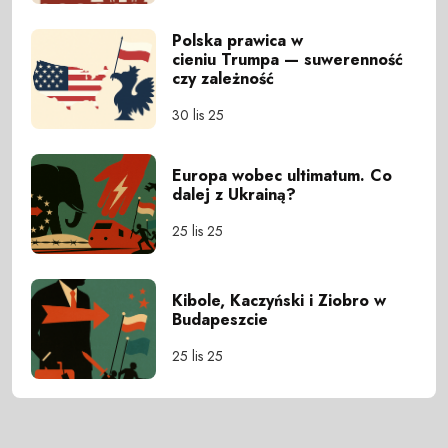
Polska prawica w
cieniu Trumpa — suwerenność
czy zależność
30 lis 25
Europa wobec ultimatum. Co
dalej z Ukrainą?
25 lis 25
Kibole, Kaczyński i Ziobro w
Budapeszcie
25 lis 25