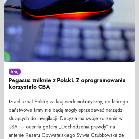
kraj
Pegasus zniknie z Polski. Z oprogramowania
korzystało CBA
Izrael uznał Polskę za kraj niedemokratyczny, do którego
państwowe firmy nie będą mogły sprzedawać narzędzi
służących do inwigilacji. Decyzja ma swoje korzenie w
USA -– oceniła gościni „Dochodzenia prawdy” na
antenie Resetu Obywatelskiego Sylwia Czubkowska ze