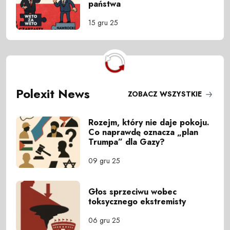
państwa
15 gru 25
Polexit News
ZOBACZ WSZYSTKIE
Rozejm, który nie daje pokoju.
Co naprawdę oznacza „plan
Trumpa” dla Gazy?
09 gru 25
Głos sprzeciwu wobec
toksycznego ekstremisty
06 gru 25