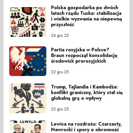
Polska gospodarka po dwóch
latach rządu Tuska: stabilizacja
i wielkie wyzwania na niepewną
przyszłość
24 gru 25
Partia rosyjska w Polsce?
Braun rozpoczął konsolidację
środowisk prorosyjskich
22 gru 25
Trump, Tajlandia i Kambodża:
konflikt graniczny, który stał się
globalną grą o wpływy
22 gru 25
Lewica na rozdrożu: Czarzasty,
Nawrocki i spory o obronność