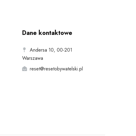
Dane kontaktowe
Andersa 10, 00-201
Warszawa
reset@resetobywatelski.pl