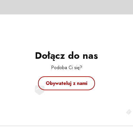
Dołącz do nas
Podoba Ci się?
Obywateluj z nami