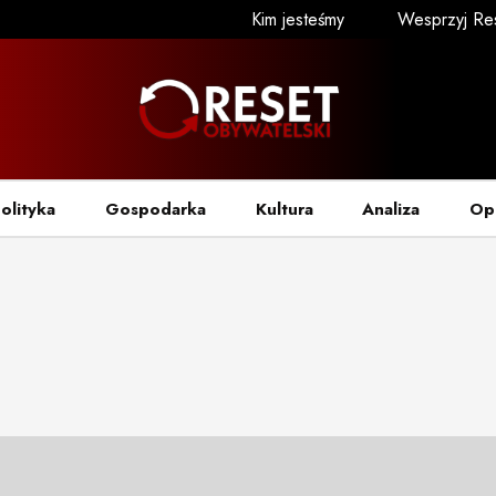
Kim jesteśmy
Wesprzyj Re
olityka
Gospodarka
Kultura
Analiza
Op