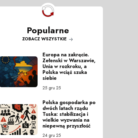
Popularne
ZOBACZ WSZYSTKIE
Europa na zakręcie.
Zełenski w Warszawie,
Unia w rozkroku, a
Polska wciąż szuka
siebie
25 gru 25
Polska gospodarka po
dwóch latach rządu
Tuska: stabilizacja i
wielkie wyzwania na
niepewną przyszłość
24 gru 25