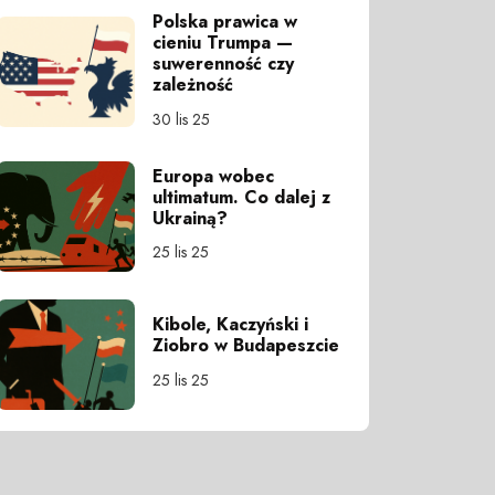
Polska prawica w
cieniu Trumpa —
suwerenność czy
zależność
30 lis 25
Europa wobec
ultimatum. Co dalej z
Ukrainą?
25 lis 25
Kibole, Kaczyński i
Ziobro w Budapeszcie
25 lis 25