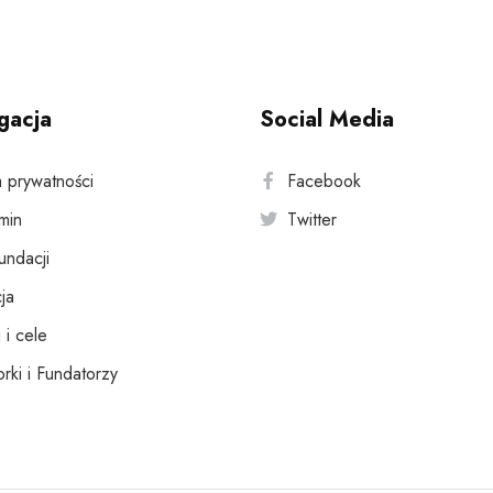
gacja
Social Media
a prywatności
Facebook
min
Twitter
fundacji
ja
 i cele
rki i Fundatorzy