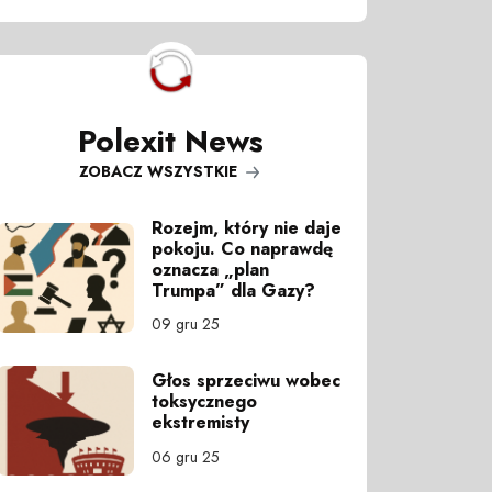
Polexit News
ZOBACZ WSZYSTKIE
Rozejm, który nie daje
pokoju. Co naprawdę
oznacza „plan
Trumpa” dla Gazy?
09 gru 25
Głos sprzeciwu wobec
toksycznego
ekstremisty
06 gru 25