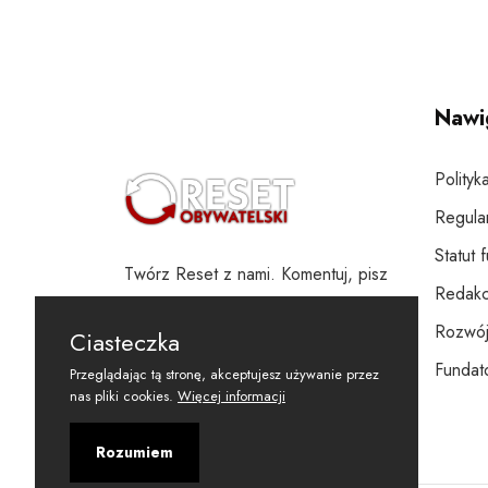
Nawi
Polityk
Regula
Statut 
Twórz Reset z nami. Komentuj, pisz
Redakc
i wspieraj
Rozwój
Ciasteczka
Fundato
Przeglądając tą stronę, akceptujesz używanie przez
nas pliki cookies.
Więcej informacji
Rozumiem