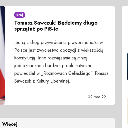
kraj
Tomasz Sawczuk: Będziemy długo
sprzątać po PiS-ie
Jedną z dróg przywrócenia praworządności w
Polsce jest zwycięstwo opozycji z większością
konstytucją. Inne rozwiązania są mniej
jednoznaczne i bardziej problematyczne –
powiedział w „Rozmowach Celińskiego” Tomasz
Sawczuk z Kultury Liberalnej.
02 mar 22
Więcej