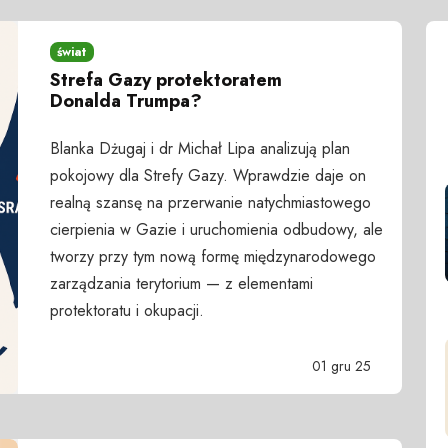
świat
Strefa Gazy protektoratem
Donalda Trumpa?
Blanka Dżugaj i dr Michał Lipa analizują plan
pokojowy dla Strefy Gazy. Wprawdzie daje on
realną szansę na przerwanie natychmiastowego
cierpienia w Gazie i uruchomienia odbudowy, ale
tworzy przy tym nową formę międzynarodowego
zarządzania terytorium — z elementami
protektoratu i okupacji.
01 gru 25