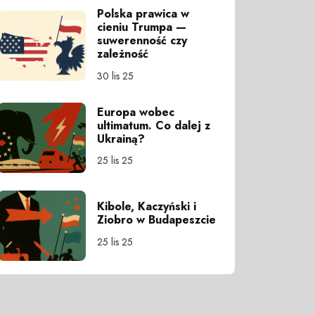
Polska prawica w
cieniu Trumpa —
suwerenność czy
zależność
30 lis 25
Europa wobec
ultimatum. Co dalej z
Ukrainą?
25 lis 25
Kibole, Kaczyński i
Ziobro w Budapeszcie
25 lis 25