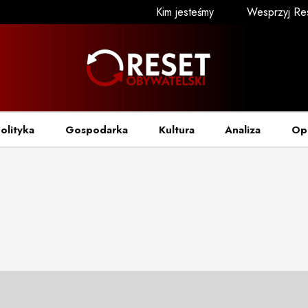
Kim jesteśmy
Wesprzyj Re
olityka
Gospodarka
Kultura
Analiza
Op