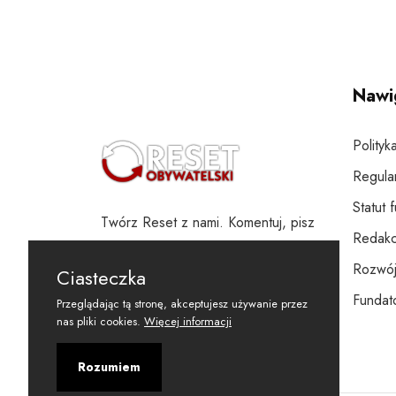
Nawi
Polityk
Regula
Statut 
Twórz Reset z nami. Komentuj, pisz
Redakc
i wspieraj
Rozwój
Ciasteczka
Fundato
Przeglądając tą stronę, akceptujesz używanie przez
nas pliki cookies.
Więcej informacji
Rozumiem