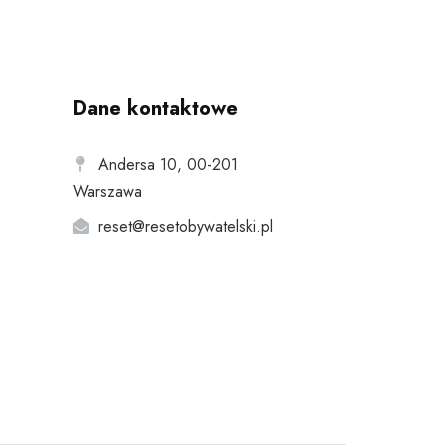
Dane kontaktowe
Andersa 10, 00-201
Warszawa
reset@resetobywatelski.pl