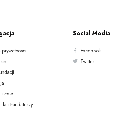
gacja
Social Media
a prywatności
Facebook
min
Twitter
fundacji
ja
 i cele
rki i Fundatorzy