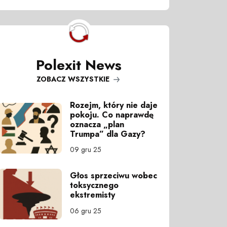
Polexit News
ZOBACZ WSZYSTKIE
Rozejm, który nie daje
pokoju. Co naprawdę
oznacza „plan
Trumpa” dla Gazy?
09 gru 25
Głos sprzeciwu wobec
toksycznego
ekstremisty
06 gru 25