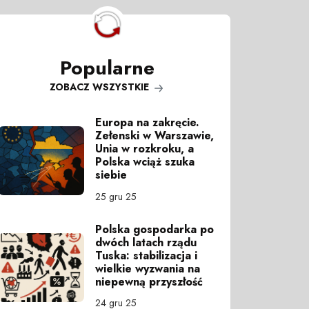
Popularne
ZOBACZ WSZYSTKIE
Europa na zakręcie.
Zełenski w Warszawie,
Unia w rozkroku, a
Polska wciąż szuka
siebie
25 gru 25
Polska gospodarka po
dwóch latach rządu
Tuska: stabilizacja i
wielkie wyzwania na
niepewną przyszłość
24 gru 25