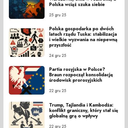
Polska wciąż szuka siebie
25 gru 25
Polska gospodarka po dwóch
latach rządu Tuska: stabilizacja
i wielkie wyzwania na niepewną
przyszłość
24 gru 25
Partia rosyjska w Polsce?
Braun rozpoczął konsolidację
środowisk prorosyjskich
22 gru 25
Trump, Tajlandia i Kambodża:
konflikt graniczny, który stał się
globalną grą o wpływy
22 gru 25