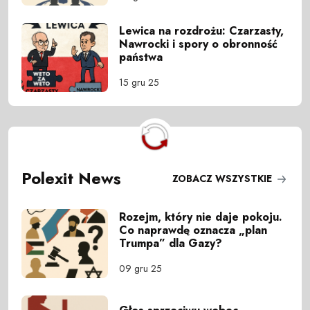
Lewica na rozdrożu: Czarzasty,
Nawrocki i spory o obronność
państwa
15 gru 25
Polexit News
ZOBACZ WSZYSTKIE
Rozejm, który nie daje pokoju.
Co naprawdę oznacza „plan
Trumpa” dla Gazy?
09 gru 25