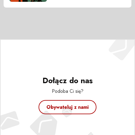
Dołącz do nas
Podoba Ci się?
Obywateluj z nami