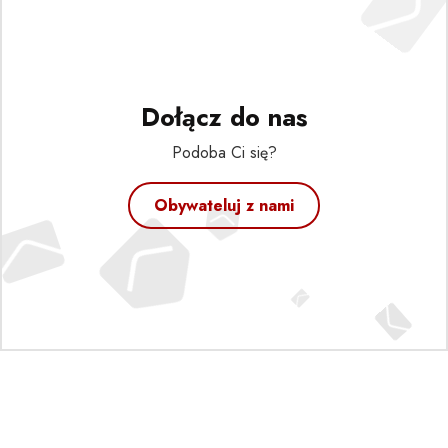
Dołącz do nas
Podoba Ci się?
Obywateluj z nami