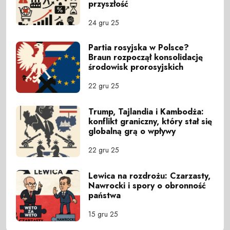
przyszłość
24 gru 25
Partia rosyjska w Polsce?
Braun rozpoczął konsolidację
środowisk prorosyjskich
22 gru 25
Trump, Tajlandia i Kambodża:
konflikt graniczny, który stał się
globalną grą o wpływy
22 gru 25
Lewica na rozdrożu: Czarzasty,
Nawrocki i spory o obronność
państwa
15 gru 25