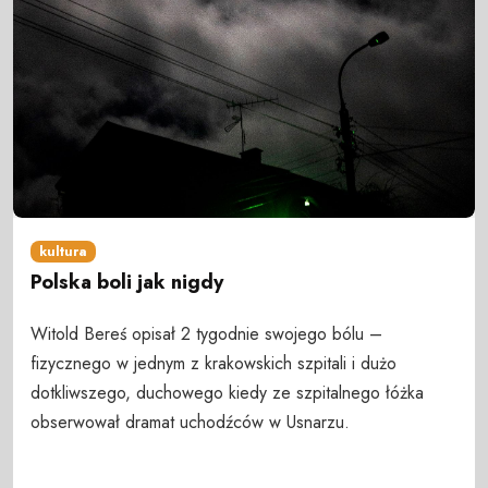
kultura
Polska boli jak nigdy
Witold Bereś opisał 2 tygodnie swojego bólu –
fizycznego w jednym z krakowskich szpitali i dużo
dotkliwszego, duchowego kiedy ze szpitalnego łóżka
obserwował dramat uchodźców w Usnarzu.