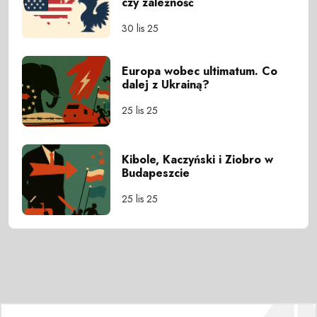
czy zależność
30 lis 25
Europa wobec ultimatum. Co
dalej z Ukrainą?
25 lis 25
Kibole, Kaczyński i Ziobro w
Budapeszcie
25 lis 25