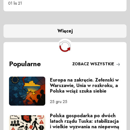
01 lis 21
Więcej
Popularne
ZOBACZ WSZYSTKIE
Europa na zakręcie. Zełenski w
Warszawie, Unia w rozkroku, a
Polska wciąż szuka siebie
25 gru 25
Polska gospodarka po dwóch
latach rządu Tuska: stabilizacja
i wielkie wyzwania na niepewną