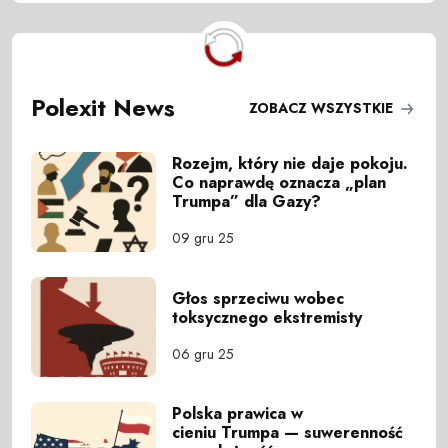
Polexit News
ZOBACZ WSZYSTKIE
Rozejm, który nie daje pokoju.
Co naprawdę oznacza „plan
Trumpa” dla Gazy?
09 gru 25
Głos sprzeciwu wobec
toksycznego ekstremisty
06 gru 25
Polska prawica w
cieniu Trumpa — suwerenność