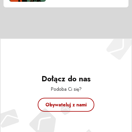
Dołącz do nas
Podoba Ci się?
Obywateluj z nami