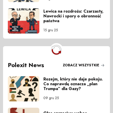
Lewica na rozdrożu: Czarzasty,
Nawrocki i spory o obronność
państwa
15 gru 25
Polexit News
ZOBACZ WSZYSTKIE
Rozejm, który nie daje pokoju.
Co naprawdę oznacza „plan
Trumpa” dla Gazy?
09 gru 25