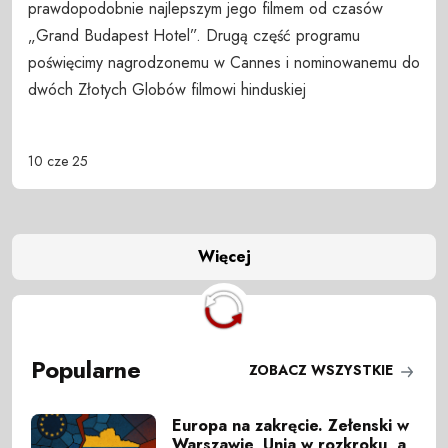
prawdopodobnie najlepszym jego filmem od czasów
„Grand Budapest Hotel”. Drugą część programu
poświęcimy nagrodzonemu w Cannes i nominowanemu do
dwóch Złotych Globów filmowi hinduskiej
10 cze 25
Więcej
Popularne
ZOBACZ WSZYSTKIE
Europa na zakręcie. Zełenski w
Warszawie, Unia w rozkroku, a