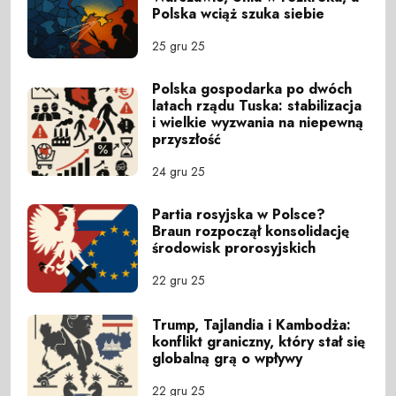
Polska wciąż szuka siebie
25 gru 25
Polska gospodarka po dwóch
latach rządu Tuska: stabilizacja
i wielkie wyzwania na niepewną
przyszłość
24 gru 25
Partia rosyjska w Polsce?
Braun rozpoczął konsolidację
środowisk prorosyjskich
22 gru 25
Trump, Tajlandia i Kambodża:
konflikt graniczny, który stał się
globalną grą o wpływy
22 gru 25