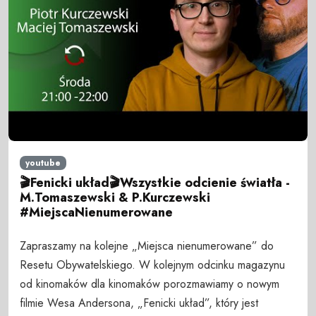
youtube
🎬Fenicki układ🎬Wszystkie odcienie światła -
M.Tomaszewski & P.Kurczewski
#MiejscaNienumerowane
Zapraszamy na kolejne „Miejsca nienumerowane” do
Resetu Obywatelskiego. W kolejnym odcinku magazynu
od kinomaków dla kinomaków porozmawiamy o nowym
filmie Wesa Andersona, „Fenicki układ”, który jest