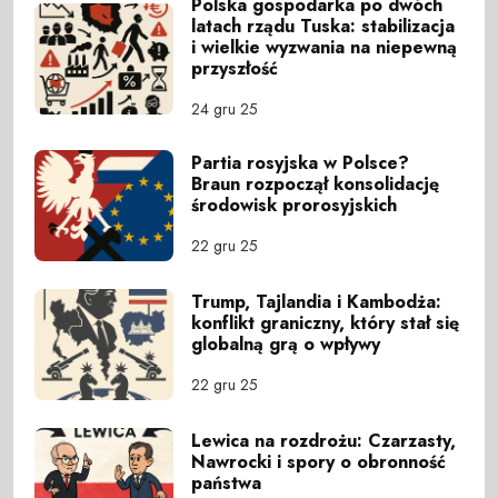
Polska gospodarka po dwóch
latach rządu Tuska: stabilizacja
i wielkie wyzwania na niepewną
przyszłość
24 gru 25
Partia rosyjska w Polsce?
Braun rozpoczął konsolidację
środowisk prorosyjskich
22 gru 25
Trump, Tajlandia i Kambodża:
konflikt graniczny, który stał się
globalną grą o wpływy
22 gru 25
Lewica na rozdrożu: Czarzasty,
Nawrocki i spory o obronność
państwa