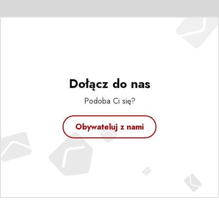
Dołącz do nas
Podoba Ci się?
Obywateluj z nami