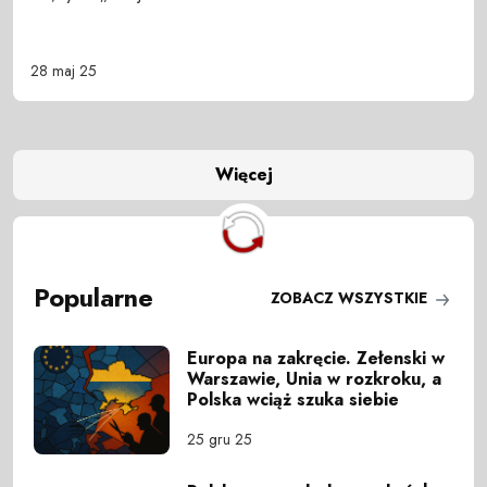
28 maj 25
Więcej
Popularne
ZOBACZ WSZYSTKIE
Europa na zakręcie. Zełenski w
Warszawie, Unia w rozkroku, a
Polska wciąż szuka siebie
25 gru 25