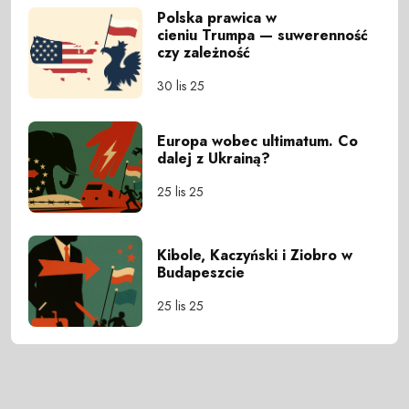
Polska prawica w
cieniu Trumpa — suwerenność
czy zależność
30 lis 25
Europa wobec ultimatum. Co
dalej z Ukrainą?
25 lis 25
Kibole, Kaczyński i Ziobro w
Budapeszcie
25 lis 25