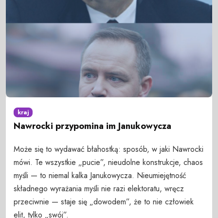
kraj
Nawrocki przypomina im Janukowycza
Może się to wydawać błahostką: sposób, w jaki Nawrocki
mówi. Te wszystkie „pucie”, nieudolne konstrukcje, chaos
myśli — to niemal kalka Janukowycza. Nieumiejętność
składnego wyrażania myśli nie razi elektoratu, wręcz
przeciwnie — staje się „dowodem”, że to nie człowiek
elit, tylko „swój”.