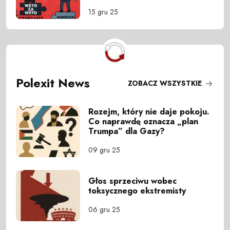
15 gru 25
Polexit News
ZOBACZ WSZYSTKIE
Rozejm, który nie daje pokoju.
Co naprawdę oznacza „plan
Trumpa” dla Gazy?
09 gru 25
Głos sprzeciwu wobec
toksycznego ekstremisty
06 gru 25